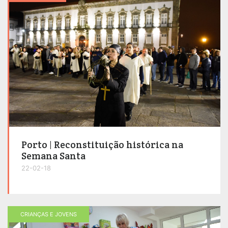
Porto | Reconstituição histórica na
Semana Santa
22-02-18
CRIANÇAS E JOVENS