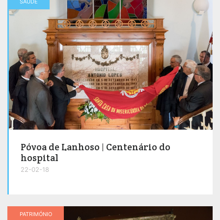
SAÚDE
Póvoa de Lanhoso | Centenário do
hospital
22-02-18
PATRIMÓNIO