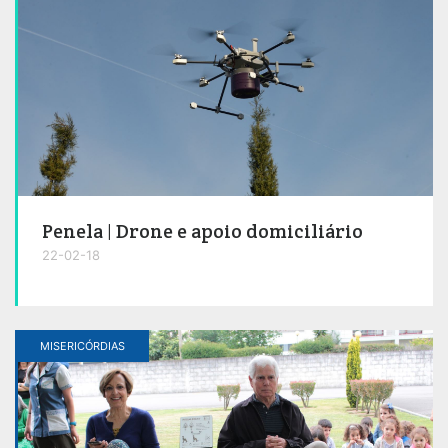
Penela | Drone e apoio domiciliário
22-02-18
MISERICÓRDIAS