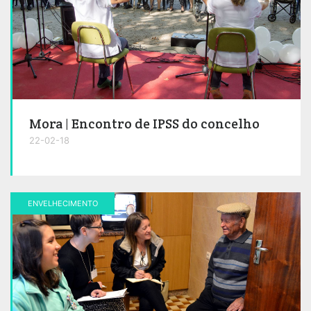
Mora | Encontro de IPSS do concelho
22-02-18
ENVELHECIMENTO