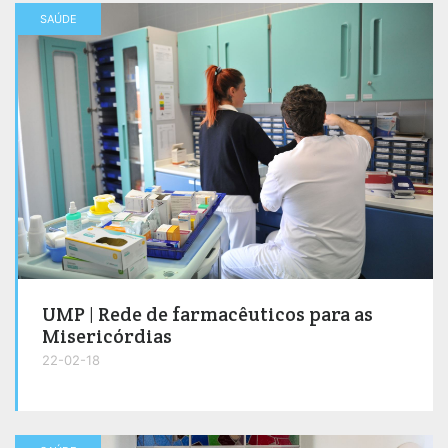
SAÚDE
UMP | Rede de farmacêuticos para as
Misericórdias
22-02-18