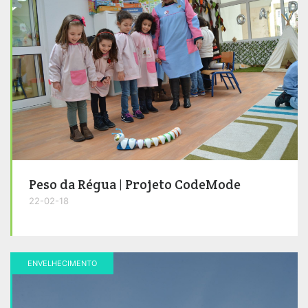
Peso da Régua | Projeto CodeMode
22-02-18
ENVELHECIMENTO