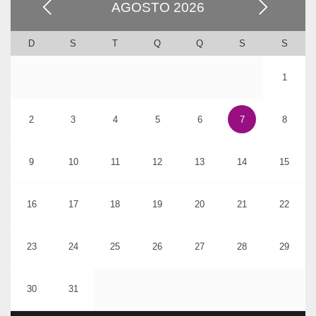
AGOSTO
2026
D
S
T
Q
Q
S
S
1
7
2
3
4
5
6
8
9
10
11
12
13
14
15
16
17
18
19
20
21
22
23
24
25
26
27
28
29
30
31