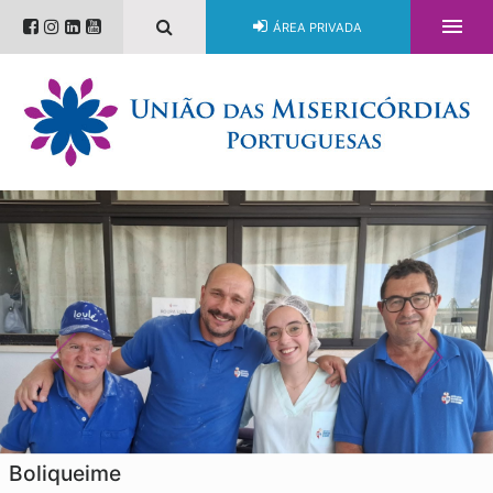

ÁREA PRIVADA
União das Misericórdias de
Portugal
Boliqueime