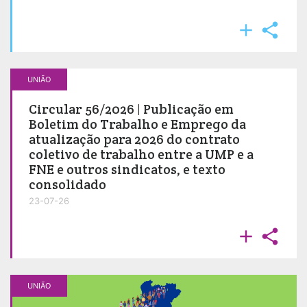


UNIÃO
Circular 56/2026 | Publicação em
Boletim do Trabalho e Emprego da
atualização para 2026 do contrato
coletivo de trabalho entre a UMP e a
FNE e outros sindicatos, e texto
consolidado
23-07-26


UNIÃO