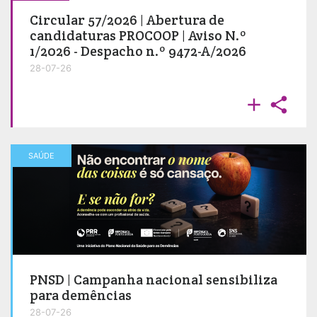
Circular 57/2026 | Abertura de
candidaturas PROCOOP | Aviso N.º
1/2026 - Despacho n.º 9472-A/2026
28-07-26


SAÚDE
PNSD | Campanha nacional sensibiliza
para demências
28-07-26