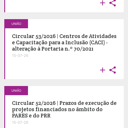


UNIÃO
Circular 53/2026 | Centros de Atividades
e Capacitação para a Inclusão (CACI) -
alteração à Portaria n.º 70/2021
15-07-26


UNIÃO
Circular 52/2026 | Prazos de execução de
projetos financiados no âmbito do
PARES e do PRR
15-07-26