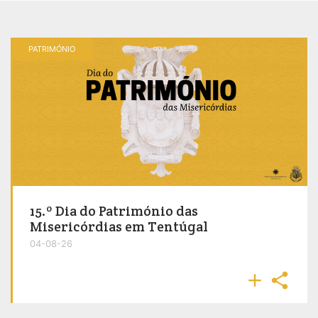
PATRIMÓNIO
15.º Dia do Património das
Misericórdias em Tentúgal
04-08-26

