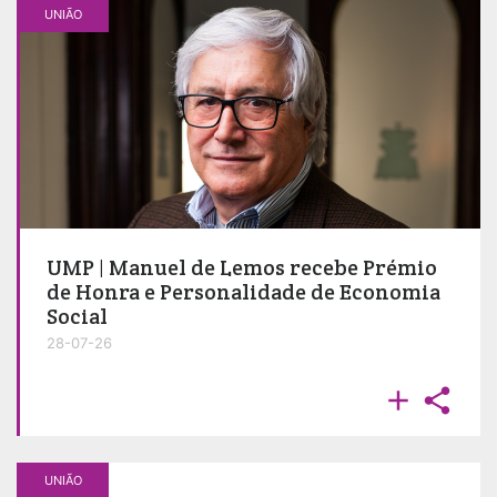
UNIÃO
UMP | Manuel de Lemos recebe Prémio
de Honra e Personalidade de Economia
Social
28-07-26


UNIÃO