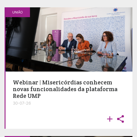
UNIÃO
Webinar | Misericórdias conhecem
novas funcionalidades da plataforma
Rede UMP
30-07-26

