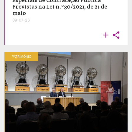
Previstas na Lei n.º30/2021, de 21 de
maio
09-07-26


PATRIMÓNIO