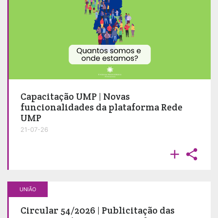
Capacitação UMP | Novas
funcionalidades da plataforma Rede
UMP
21-07-26


UNIÃO
Circular 54/2026 | Publicitação das