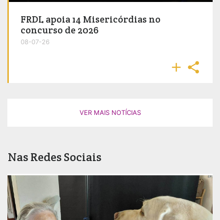
FRDL apoia 14 Misericórdias no
concurso de 2026
08-07-26


VER MAIS NOTÍCIAS
Nas Redes Sociais