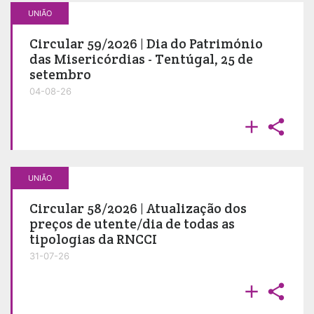
UNIÃO
Circular 59/2026 | Dia do Património
das Misericórdias - Tentúgal, 25 de
setembro
04-08-26


UNIÃO
Circular 58/2026 | Atualização dos
preços de utente/dia de todas as
tipologias da RNCCI
31-07-26

