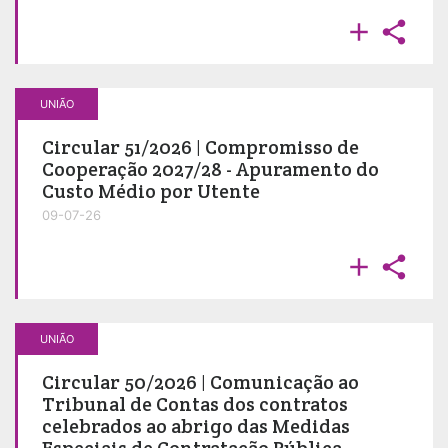


UNIÃO
Circular 51/2026 | Compromisso de
Cooperação 2027/28 - Apuramento do
Custo Médio por Utente
09-07-26


UNIÃO
Circular 50/2026 | Comunicação ao
Tribunal de Contas dos contratos
celebrados ao abrigo das Medidas
Especiais de Contratação Pública