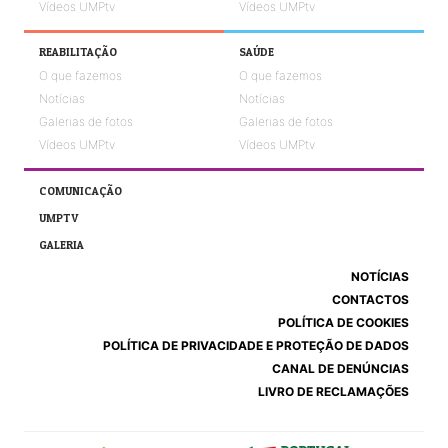
Vídeos UMPtv
Vídeos UMPtv
REABILITAÇÃO
SAÚDE
O que fazemos
O que fazemos
Notícias
Notícias
Galerias de fotos
Galerias de fotos
Vídeos UMPtv
Vídeos UMPtv
COMUNICAÇÃO
UMPTV
GALERIA
NOTÍCIAS
CONTACTOS
POLÍTICA DE COOKIES
POLÍTICA DE PRIVACIDADE E PROTEÇÃO DE DADOS
CANAL DE DENÚNCIAS
LIVRO DE RECLAMAÇÕES