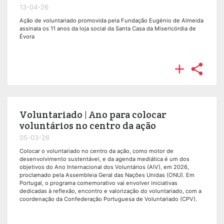
13-04-26
Ação de voluntariado promovida pela Fundação Eugénio de Almeida
assinala os 11 anos da loja social da Santa Casa da Misericórdia de
Évora


Voluntariado | Ano para colocar
voluntários no centro da ação
05-03-26
Colocar o voluntariado no centro da ação, como motor de
desenvolvimento sustentável, e da agenda mediática é um dos
objetivos do Ano Internacional dos Voluntários (AIV), em 2026,
proclamado pela Assembleia Geral das Nações Unidas (ONU). Em
Portugal, o programa comemorativo vai envolver iniciativas
dedicadas à reflexão, encontro e valorização do voluntariado, com a
coordenação da Confederação Portuguesa de Voluntariado (CPV).