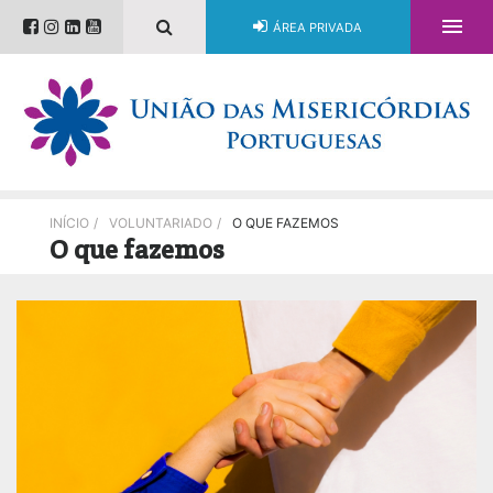

ÁREA PRIVADA
INÍCIO
/
VOLUNTARIADO
/
O QUE FAZEMOS
O que fazemos