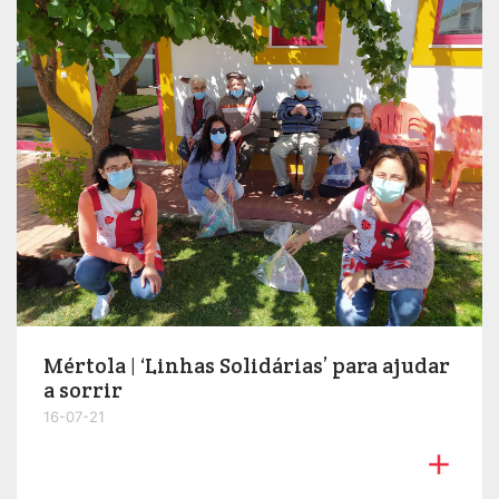
Mértola | ‘Linhas Solidárias’ para ajudar
a sorrir
16-07-21
