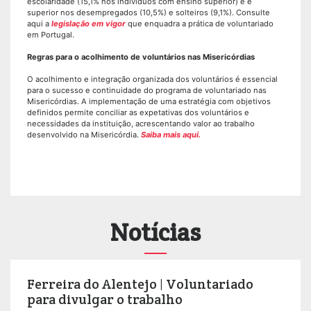
escolaridade (15,1% nos indivíduos com ensino superior) e é
superior nos desempregados (10,5%) e solteiros (9,1%). Consulte
aqui a
legislação em vigor
que enquadra a prática de voluntariado
em Portugal.
Regras para o acolhimento de voluntários nas Misericórdias
O acolhimento e integração organizada dos voluntários é essencial
para o sucesso e continuidade do programa de voluntariado nas
Misericórdias. A implementação de uma estratégia com objetivos
definidos permite conciliar as expetativas dos voluntários e
necessidades da instituição, acrescentando valor ao trabalho
desenvolvido na Misericórdia.
Saiba mais aqui.
Notícias
Ferreira do Alentejo | Voluntariado
para divulgar o trabalho