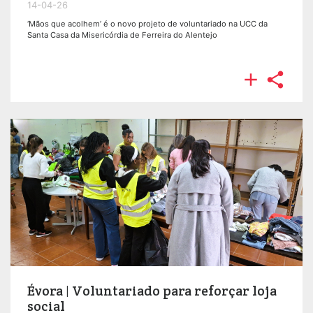
14-04-26
‘Mãos que acolhem’ é o novo projeto de voluntariado na UCC da
Santa Casa da Misericórdia de Ferreira do Alentejo


Évora | Voluntariado para reforçar loja
social