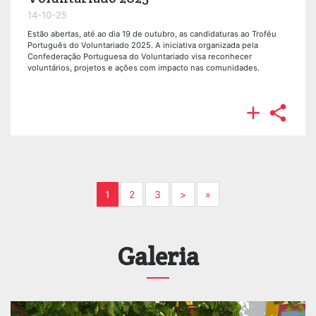
14-10-25
Estão abertas, até ao dia 19 de outubro, as candidaturas ao Troféu
Português do Voluntariado 2025. A iniciativa organizada pela
Confederação Portuguesa do Voluntariado visa reconhecer
voluntários, projetos e ações com impacto nas comunidades.


Next
Next
1
2
3
>
»
Galeria