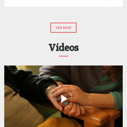
VER MAIS
Vídeos
