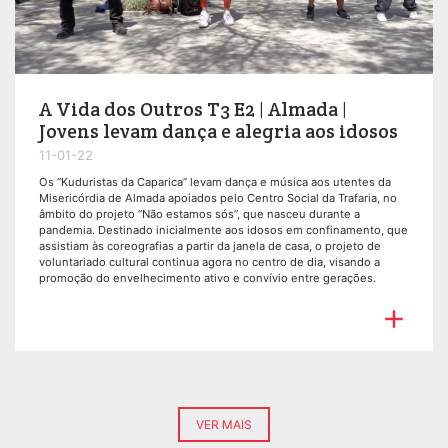
A Vida dos Outros T3 E2 | Almada |
Jovens levam dança e alegria aos idosos
11-01-22
Os “Kuduristas da Caparica” levam dança e música aos utentes da
Misericórdia de Almada apoiados pelo Centro Social da Trafaria, no
âmbito do projeto “Não estamos sós”, que nasceu durante a
pandemia. Destinado inicialmente aos idosos em confinamento, que
assistiam às coreografias a partir da janela de casa, o projeto de
voluntariado cultural continua agora no centro de dia, visando a
promoção do envelhecimento ativo e convívio entre gerações.

VER MAIS