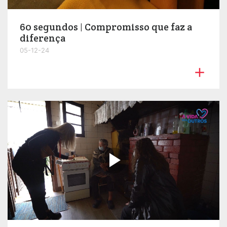
60 segundos | Compromisso que faz a
diferença
05-12-24

