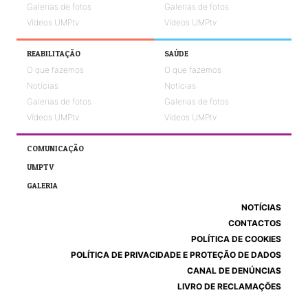
Galerias de fotos
Galerias de fotos
Vídeos UMPtv
Vídeos UMPtv
REABILITAÇÃO
SAÚDE
O que fazemos
O que fazemos
Notícias
Notícias
Galerias de fotos
Galerias de fotos
Vídeos UMPtv
Vídeos UMPtv
COMUNICAÇÃO
UMPTV
GALERIA
NOTÍCIAS
CONTACTOS
POLÍTICA DE COOKIES
POLÍTICA DE PRIVACIDADE E PROTEÇÃO DE DADOS
CANAL DE DENÚNCIAS
LIVRO DE RECLAMAÇÕES