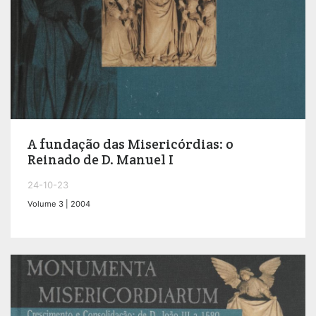
A fundação das Misericórdias: o
Reinado de D. Manuel I
24-10-23
Volume 3 | 2004