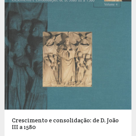
Crescimento e consolidação: de D. João
III a 1580