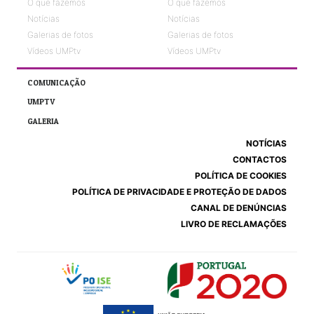
O que fazemos
O que fazemos
Notícias
Notícias
Galerias de fotos
Galerias de fotos
Vídeos UMPtv
Vídeos UMPtv
COMUNICAÇÃO
UMPTV
GALERIA
NOTÍCIAS
CONTACTOS
POLÍTICA DE COOKIES
POLÍTICA DE PRIVACIDADE E PROTEÇÃO DE DADOS
CANAL DE DENÚNCIAS
LIVRO DE RECLAMAÇÕES