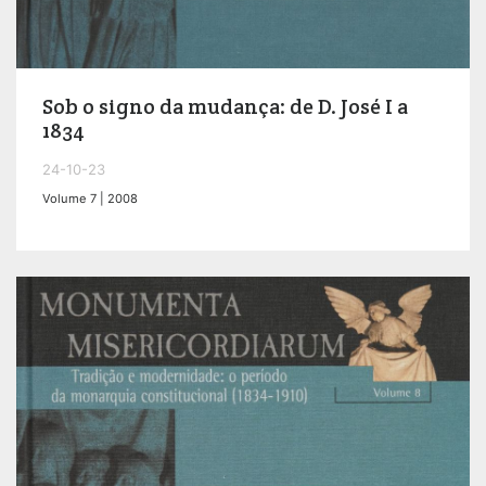
Sob o signo da mudança: de D. José I a
1834
24-10-23
Volume 7 | 2008