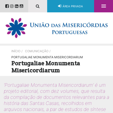

ÁREA PRIVADA
INÍCIO
/
COMUNICAÇÃO
/
PORTUGALIAE MONUMENTA MISERICORDIARUM
Portugaliae Monumenta
Misericordiarum
‘Portugaliae Monumenta Misericordiarum’ é um
projeto editorial, com dez volumes, que resulta
da compilação de documentos relevantes para a
história das Santas Casas, recolhidos em
arquivos nacionais, a par de estudos de síntese