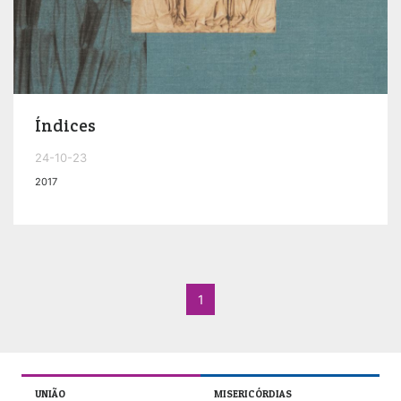
Índices
24-10-23
2017
1
UNIÃO
MISERICÓRDIAS