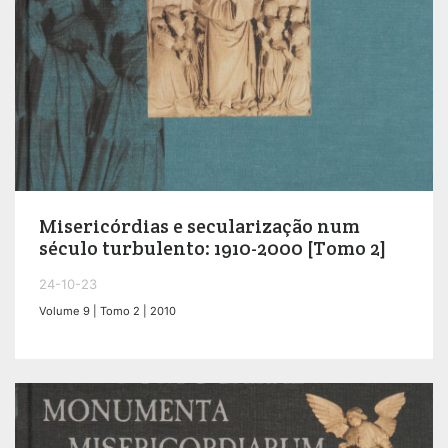
Misericórdias e secularização num
século turbulento: 1910-2000 [Tomo 2]
24-10-23
Volume 9 | Tomo 2 | 2010