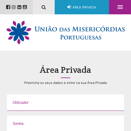

ÁREA PRIVADA
Área Privada
Preencha os seus dados e entre na sua Área Privada