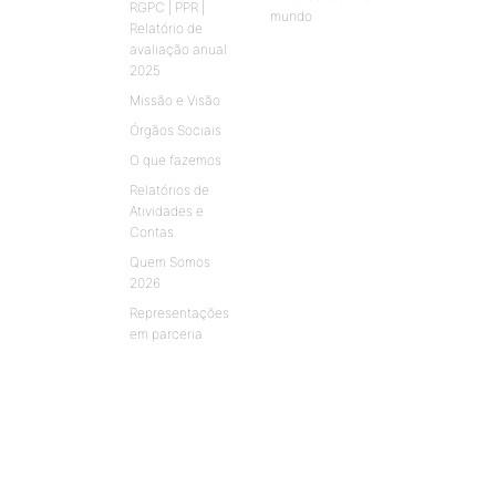
RGPC | PPR |
mundo
Relatório de
avaliação anual
2025
Missão e Visão
Órgãos Sociais
O que fazemos
Relatórios de
Atividades e
Contas
Quem Somos
2026
Representações
em parceria