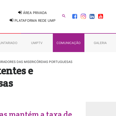
ÁREA PRIVADA

PLATAFORMA REDE UMP
UNTARIADO
UMPTV
COMUNICAÇÃO
GALERIA
ABORADORES DAS MISERICÓRDIAS PORTUGUESAS
tentes e
sas
ias mantém a taxa de