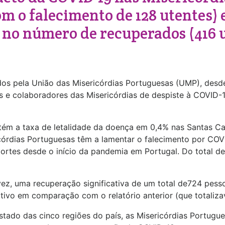
om o falecimento de 128 utentes)
 no número de recuperados (416 u
s pela União das Misericórdias Portuguesas (UMP), desde 
s e colaboradores das Misericórdias de despiste à COVID-1
ntém a taxa de letalidade da doença em 0,4% nas Santas C
ricórdias Portuguesas têm a lamentar o falecimento por CO
ortes desde o início da pandemia em Portugal. Do total d
ez, uma recuperação significativa de um total de724 pess
ativo em comparação com o relatório anterior (que totali
tado das cinco regiões do país, as Misericórdias Portugue