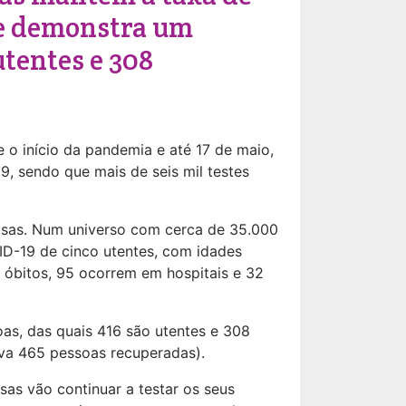
 e demonstra um
tentes e 308
o início da pandemia e até 17 de maio,
9, sendo que mais de seis mil testes
asas. Num universo com cerca de 35.000
VID-19 de cinco utentes, com idades
e óbitos, 95 ocorrem em hospitais e 32
oas, das quais 416 são utentes e 308
zava 465 pessoas recuperadas).
sas vão continuar a testar os seus