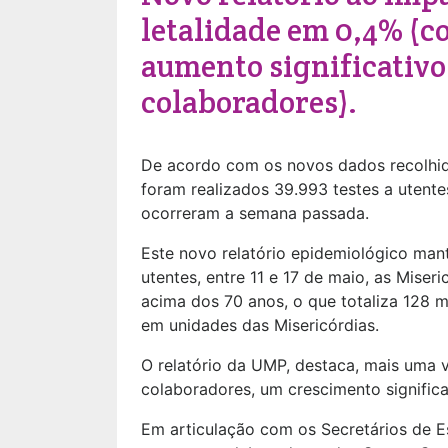
letalidade em 0,4% (c
aumento significativo
colaboradores).
De acordo com os novos dados recolhido
foram realizados 39.993 testes a utente
ocorreram a semana passada.
Este novo relatório epidemiológico ma
utentes, entre 11 e 17 de maio, as Mise
acima dos 70 anos, o que totaliza 128 m
em unidades das Misericórdias.
O relatório da UMP, destaca, mais uma v
colaboradores, um crescimento signific
Em articulação com os Secretários de Es