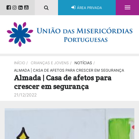

ÁREA PRIVADA
INÍCIO
/
CRIANÇAS E JOVENS
/
NOTÍCIAS
/
ALMADA | CASA DE AFETOS PARA CRESCER EM SEGURANÇA
Almada | Casa de afetos para
crescer em segurança
21/12/2022