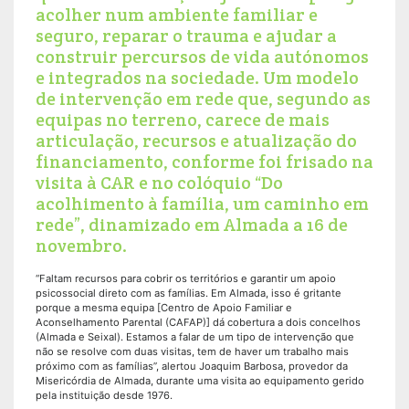
acolher num ambiente familiar e
seguro, reparar o trauma e ajudar a
construir percursos de vida autónomos
e integrados na sociedade. Um modelo
de intervenção em rede que, segundo as
equipas no terreno, carece de mais
articulação, recursos e atualização do
financiamento, conforme foi frisado na
visita à CAR e no colóquio “Do
acolhimento à família, um caminho em
rede”, dinamizado em Almada a 16 de
novembro.
“Faltam recursos para cobrir os territórios e garantir um apoio
psicossocial direto com as famílias. Em Almada, isso é gritante
porque a mesma equipa [Centro de Apoio Familiar e
Aconselhamento Parental (CAFAP)] dá cobertura a dois concelhos
(Almada e Seixal). Estamos a falar de um tipo de intervenção que
não se resolve com duas visitas, tem de haver um trabalho mais
próximo com as famílias”, alertou Joaquim Barbosa, provedor da
Misericórdia de Almada, durante uma visita ao equipamento gerido
pela instituição desde 1976.