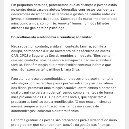
Em pequenos detalhes, percebemos que as crianças e jovens estão
no centro desta casa de afetos: fotografias com rostos sorridentes,
dedicatórias de amor para as técnicas e gestos de carinho entre os
jovens e elementos da equipa. “Sabes que és muito importante para
mim, como amiga, como mãe. Amo-te”, lemos num dos bilhetes
afixados no gabinete da psicóloga.
Do acolhimento à autonomia e reunificação familiar
Nada substitui, contudo, a vida em contexto familiar, admite a
equipa, corroborada a 16 de novembro pelos técnicos de outras
CAR, CPCJ e Segurança Social, reunidos em debate. “Eles sentem
que são cuidados, mas há sempre a mágoa de não ser a família a
fazê-lo. Eles têm noção que a vida familiar continua lá fora e que
eles não fazem parte”, partilhou Liliana Silva.
Para atenuar essa descontinuidade no decorrer do acolhimento, a
articulação com as famílias passa por “envolver os pais nas rotinas
dos filhos, promover uma relação saudável entre ambos e perceber
qual o caminho para a mudança”, sendo complementada de forma
mais próxima pelos CAFAP e projetos locais, que capacitam e
preparam as famílias para a reunificação. “O que está em cima da
mesa é sempre a reunificação, mas temos mais casos de
autonomização”, adiantou a diretora técnica.
De forma gradual, os jovens são preparados para a vida fora do meio
protegido em que se encontram, através da gestão das finanças