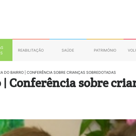
AS
REABILITAÇÃO
SAÚDE
PATRIMÓNIO
VOL
NS
RA DO BAIRRO | CONFERÊNCIA SOBRE CRIANÇAS SOBREDOTADAS
o | Conferência sobre cria