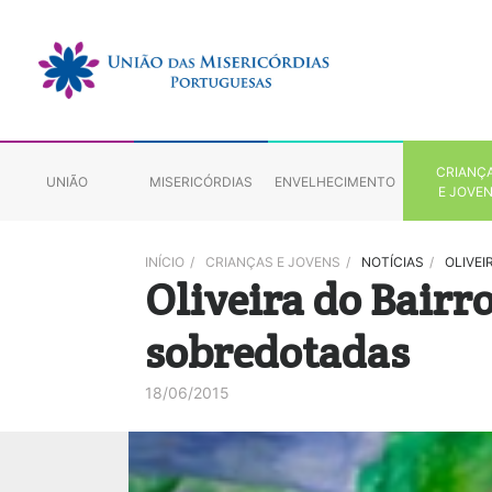
CRIANÇ
UNIÃO
MISERICÓRDIAS
ENVELHECIMENTO
E JOVE
INÍCIO
/
CRIANÇAS E JOVENS
/
NOTÍCIAS
/
OLIVEI
Oliveira do Bairr
sobredotadas
18/06/2015