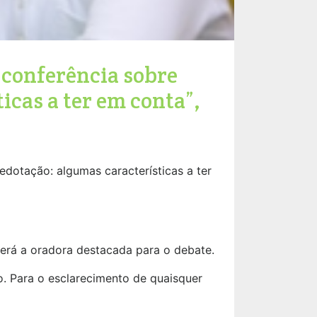
 conferência sobre
icas a ter em conta”,
edotação: algumas características a ter
será a oradora destacada para o debate.
o. Para o esclarecimento de quaisquer