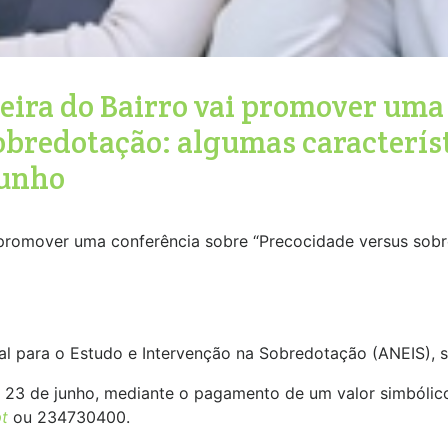
veira do Bairro vai promover uma
obredotação: algumas característ
junho
i promover uma conferência sobre “Precocidade versus sobr
nal para o Estudo e Intervenção na Sobredotação (ANEIS), 
dia 23 de junho, mediante o pagamento de um valor simbólic
t
ou 234730400.