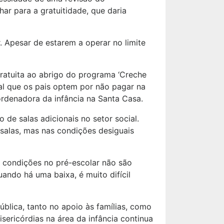
har para a gratuitidade, que daria
. Apesar de estarem a operar no limite
ratuita ao abrigo do programa ‘Creche
ral que os pais optem por não pagar na
ordenadora da infância na Santa Casa.
 de salas adicionais no setor social.
 salas, mas nas condições desiguais
As condições no pré-escolar não são
ando há uma baixa, é muito difícil
ública, tanto no apoio às famílias, como
sericórdias na área da infância continua