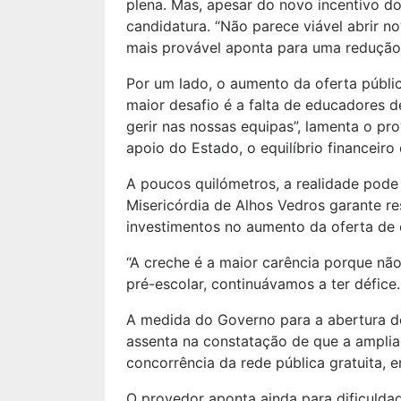
plena. Mas, apesar do novo incentivo do
candidatura. “Não parece viável abrir n
mais provável aponta para uma redução
Por um lado, o aumento da oferta públic
maior desafio é a falta de educadores de
gerir nas nossas equipas”, lamenta o pro
apoio do Estado, o equilíbrio financeiro 
A poucos quilómetros, a realidade pode 
Misericórdia de Alhos Vedros garante re
investimentos no aumento da oferta de 
“A creche é a maior carência porque nã
pré-escolar, continuávamos a ter défice.
A medida do Governo para a abertura de
assenta na constatação de que a ampliaç
concorrência da rede pública gratuita, 
O provedor aponta ainda para dificulda