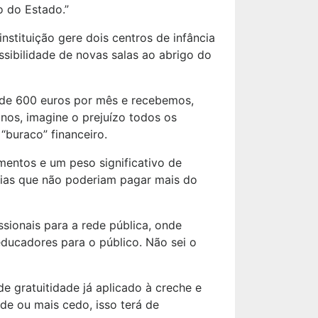
o do Estado.”
instituição gere dois centros de infância
ssibilidade de novas salas ao abrigo do
 de 600 euros por mês e recebemos,
nos, imagine o prejuízo todos os
“buraco” financeiro.
mentos e um peso significativo de
mílias que não poderiam pagar mais do
sionais para a rede pública, onde
ducadores para o público. Não sei o
e gratuitidade já aplicado à creche e
rde ou mais cedo, isso terá de