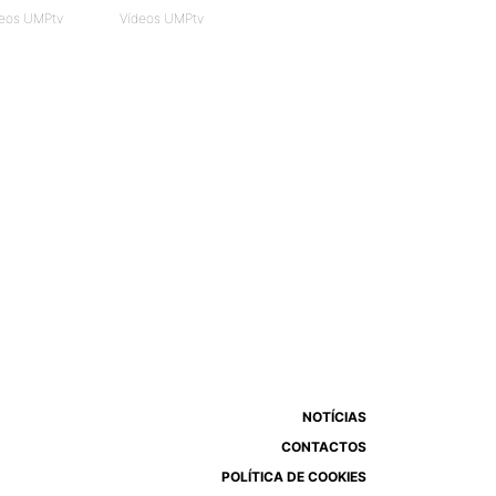
eos UMPtv
Vídeos UMPtv
NOTÍCIAS
CONTACTOS
POLÍTICA DE COOKIES