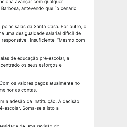
tenciona avançar com qualquer
m Barbosa, antevendo que “o cenário
 pelas salas da Santa Casa. Por outro, o
á uma desigualdade salarial difícil de
 o responsável, insuficiente. “Mesmo com
salas de educação pré-escolar, a
ncentrado os seus esforços e
 “Com os valores pagos atualmente no
melhor as contas.”
m a adesão da instituição. A decisão
é-escolar. Soma-se a isto a
cessidade de uma revisão do