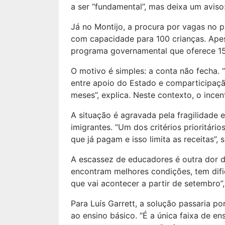
a ser “fundamental”, mas deixa um avis
Já no Montijo, a procura por vagas no pr
com capacidade para 100 crianças. Apesa
programa governamental que oferece 15 m
O motivo é simples: a conta não fecha.
entre apoio do Estado e comparticipaçã
meses”, explica. Neste contexto, o inc
A situação é agravada pela fragilidade 
imigrantes. “Um dos critérios prioritár
que já pagam e isso limita as receitas”, s
A escassez de educadores é outra dor de
encontram melhores condições, tem difi
que vai acontecer a partir de setembro”,
Para Luís Garrett, a solução passaria p
ao ensino básico. “É a única faixa de e