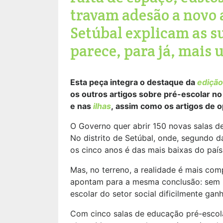
travam adesão a novo 
Setúbal explicam as su
parece, para já, mais
Esta peça integra o destaque da
edição
os outros artigos sobre pré-escolar no 
e nas
ilhas
, assim como os artigos de 
O Governo quer abrir 150 novas salas de
No distrito de Setúbal, onde, segundo d
os cinco anos é das mais baixas do país
Mas, no terreno, a realidade é mais com
apontam para a mesma conclusão: sem m
escolar do setor social dificilmente gan
Com cinco salas de educação pré-escol