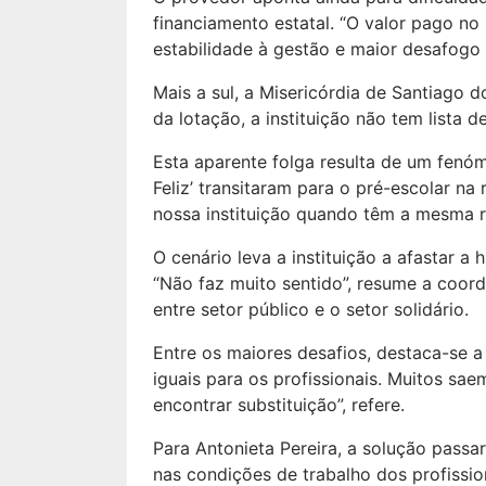
financiamento estatal. “O valor pago no 
estabilidade à gestão e maior desafogo à
Mais a sul, a Misericórdia de Santiago 
da lotação, a instituição não tem lista
Esta aparente folga resulta de um fenó
Feliz’ transitaram para o pré-escolar n
nossa instituição quando têm a mesma re
O cenário leva a instituição a afastar a
“Não faz muito sentido”, resume a coord
entre setor público e o setor solidário.
Entre os maiores desafios, destaca-se a
iguais para os profissionais. Muitos sa
encontrar substituição”, refere.
Para Antonieta Pereira, a solução passar
nas condições de trabalho dos profissio