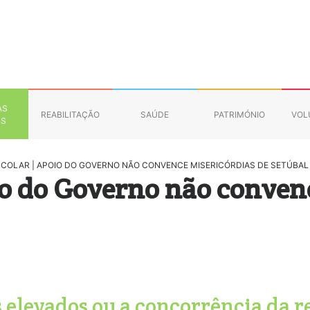
AS
REABILITAÇÃO
SAÚDE
PATRIMÓNIO
VOL
NS
SCOLAR | APOIO DO GOVERNO NÃO CONVENCE MISERICÓRDIAS DE SETÚBAL
io do Governo não conven
s elevados ou a concorrência da r