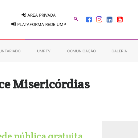
ÁREA PRIVADA

PLATAFORMA REDE UMP
UNTARIADO
UMPTV
COMUNICAÇÃO
GALERIA
ce Misericórdias
ede pública gratuita