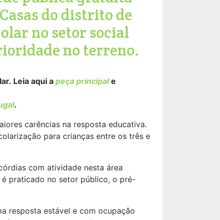
Casas do distrito de
olar no setor social
ioridade no terreno.
ar. Leia aqui a
peça principal
e
ugal
.
aiores carências na resposta educativa.
olarização para crianças entre os três e
icórdias com atividade nesta área
praticado no setor público, o pré-
ma resposta estável e com ocupação