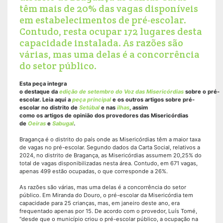
têm mais de 20% das vagas disponíveis
em estabelecimentos de pré-escolar.
Contudo, resta ocupar 172 lugares desta
capacidade instalada. As razões são
várias, mas uma delas é a concorrência
do setor público.
Esta peça integra
o destaque da
edição de setembro do Voz das Misericórdias
sobre o pré-
escolar. Leia aqui a
peça principal
e os outros artigos sobre pré-
escolar no distrito de
Setúbal
e nas
ilhas
, assim
como os artigos de opinião dos provedores das Misericórdias
de
Oeiras
e
Sabugal
.
Bragança é o distrito do país onde as Misericórdias têm a maior taxa
de vagas no pré-escolar. Segundo dados da Carta Social, relativos a
2024, no distrito de Bragança, as Misericórdias assumem 20,25% do
total de vagas disponibilizadas nesta área. Contudo, em 671 vagas,
apenas 499 estão ocupadas, o que corresponde a 26%.
As razões são várias, mas uma delas é a concorrência do setor
público. Em Miranda do Douro, o pré-escolar da Misericórdia tem
capacidade para 25 crianças, mas, em janeiro deste ano, era
frequentado apenas por 15. De acordo com o provedor, Luís Tomé,
“desde que o município criou o pré-escolar público, a ocupação na