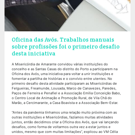
Oficina das Avós. Trabalhos manuais
sobre profissões foi o primeiro desafio
desta iniciativa
A Misericórdia de Amarante convidou várias instituições do
concelho e as Santas Casas do distrito do Porto a participarem na
Oficina dos Avós, uma iniciativa para voltar a unir instituições e
fomentar a partilha de histórias e o convívio entre utentes. No
primeiro desafio desta atividade participaram as Misericórdias de
Felgueiras, Freamunde, Lousada, Marco de Canavezes, Paredes,
Paços de Ferreira e Penafiel e a Associação Emília Conceição Babo,
o Centro Local de Animação e Promoção Rural, de Vila Chã do
Marão, a Cercimarante, a Casa Boavista e a Associação Bem-Estar.
“Antes da pandemia tínhamos uma relação muito próxima com as
outras instituições e Misericórdias, fazíamos muitas atividades
juntos, então decidimos criar a Oficina dos Avós, que vai lançando
desafios, como forma de voltarmos outra vez a estar juntos e
unidos, mesmo que com muitas limitações”, explicou ao VM Célia