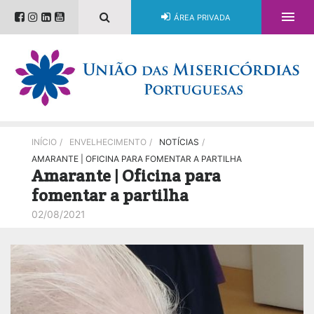

ÁREA PRIVADA
INÍCIO
/
ENVELHECIMENTO
/
NOTÍCIAS
/
AMARANTE | OFICINA PARA FOMENTAR A PARTILHA
Amarante | Oficina para
fomentar a partilha
02/08/2021