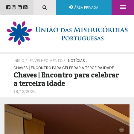

ÁREA PRIVADA
INÍCIO
/
ENVELHECIMENTO
/
NOTÍCIAS
/
CHAVES | ENCONTRO PARA CELEBRAR A TERCEIRA IDADE
Chaves | Encontro para celebrar
a terceira idade
18/12/2025