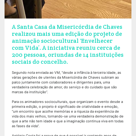
A Santa Casa da Misericórdia de Chaves
realizou mais uma edição do projeto de
animação sociocultural ‘Envelhecer
com Vida’. A iniciativa reuniu cerca de
200 pessoas, oriundas de 14 instituições
sociais do concelho.
Segundo nota enviada ao VM, “desde a infância à terceira idade, as
várias gerações de utentes da Misericórdia de Chaves subiram ao
palco juntamente com colaboradores e dirigentes para, uma
verdadeira celebração de amor, do serviço e do cuidado que são
marcas da instituição”.
Para os animadores socioculturais, que organizam o evento desde a
primeira edição, o projeto é significado de criatividade e emoção,
“um encontro que acolhe memórias e a riqueza da experiência de
vida dos mais velhos, tornando-se uma verdadeira demonstração de
que a arte não tem idade e que a imaginação continua viva em todas
as fases da vida”.
António Costa foi a prova de que é possível ir contando anos de