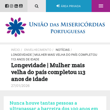

ÁREA PRIVADA
INÍCIO
/
ENVELHECIMENTO
/
NOTÍCIAS
/
LONGEVIDADE | MULHER MAIS VELHA DO PAÍS COMPLETOU
113 ANOS DE IDADE
Longevidade | Mulher mais
velha do país completou 113
anos de idade
27/01/2026
Nunca houve tantas pessoas a
ultrapassar a barreira dos 100 anos em