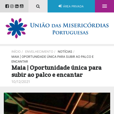

ÁREA PRIVADA
INÍCIO
/
ENVELHECIMENTO
/
NOTÍCIAS
/
MAIA | OPORTUNIDADE ÚNICA PARA SUBIR AO PALCO E
ENCANTAR
Maia | Oportunidade única para
subir ao palco e encantar
10/12/2021