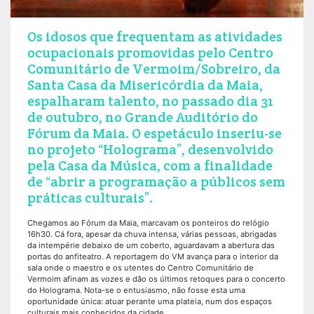
Os idosos que frequentam as atividades
ocupacionais promovidas pelo Centro
Comunitário de Vermoim/Sobreiro, da
Santa Casa da Misericórdia da Maia,
espalharam talento, no passado dia 31
de outubro, no Grande Auditório do
Fórum da Maia. O espetáculo inseriu-se
no projeto “Holograma”, desenvolvido
pela Casa da Música, com a finalidade
de “abrir a programação a públicos sem
práticas culturais”.
Chegamos ao Fórum da Maia, marcavam os ponteiros do relógio
16h30. Cá fora, apesar da chuva intensa, várias pessoas, abrigadas
da intempérie debaixo de um coberto, aguardavam a abertura das
portas do anfiteatro. A reportagem do VM avança para o interior da
sala onde o maestro e os utentes do Centro Comunitário de
Vermoim afinam as vozes e dão os últimos retoques para o concerto
do Holograma. Nota-se o entusiasmo, não fosse esta uma
oportunidade única: atuar perante uma plateia, num dos espaços
culturais mais conhecidos da cidade.