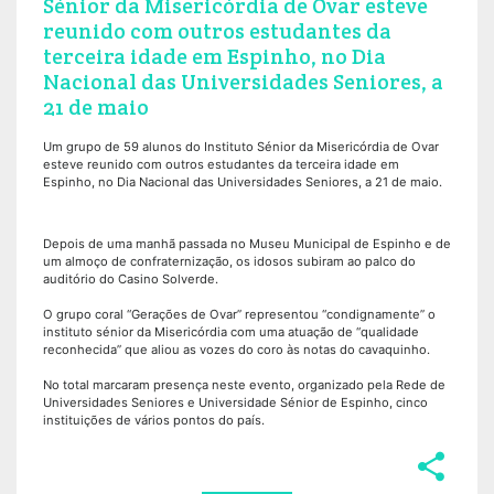
Sénior da Misericórdia de Ovar esteve
reunido com outros estudantes da
terceira idade em Espinho, no Dia
Nacional das Universidades Seniores, a
21 de maio
Um grupo de 59 alunos do Instituto Sénior da Misericórdia de Ovar
esteve reunido com outros estudantes da terceira idade em
Espinho, no Dia Nacional das Universidades Seniores, a 21 de maio.
Depois de uma manhã passada no Museu Municipal de Espinho e de
um almoço de confraternização, os idosos subiram ao palco do
auditório do Casino Solverde.
O grupo coral “Gerações de Ovar” representou “condignamente” o
instituto sénior da Misericórdia com uma atuação de “qualidade
reconhecida” que aliou as vozes do coro às notas do cavaquinho.
No total marcaram presença neste evento, organizado pela Rede de
Universidades Seniores e Universidade Sénior de Espinho, cinco
instituições de vários pontos do país.
share