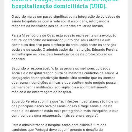
hospitalização domiciliária (UHD).
O acordo marca um passo significativo na integração de cuidados de
saúde hospitalares com a rede social e solidária, reforçando a
resposta da instituição aos seus utentes em lar de idosos.
Para a Misericórdia de Ovar, esta adesão representa uma evolução
natural do trabalho desenvolvido junto dos seus utentes e um
contributo decisivo para o reforço da articulação entre os serviços
sociais e de saúde. O administrador da instituição, Eduardo Pereira,
sublinha que os principais beneficiários deste protocolo são os
doentes.
Segundo o responsável, “o lar assegura os melhores cuidados
sociais e o hospital disponibiliza os melhores cuidados de saúde. A
conjugação da hospitalização domiciliária permite que os utentes
que reúnam condições clínicas e que aceitem este modelo possam
permanecer na instituição, sob vigilância e acompanhamento
médico e de enfermagem do hospital.
Eduardo Pereira sublinha que “as infeções hospitalares são hoje um
dos principais riscos para pessoas idosas e fragilizadas e, neste
modelo, os doentes estão mais protegidos e mais tranquilos, o que
contribui para uma recuperação mais serena e segura”.
Para o administrador, a hospitalização domiciliária é “um dos
caminhos que Portugal deve seguir” perante o desafio do