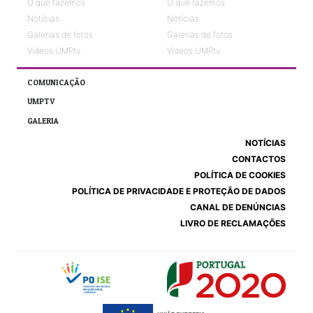
O que fazemos
O que fazemos
Notícias
Notícias
Galerias de fotos
Galerias de fotos
Vídeos UMPtv
Vídeos UMPtv
COMUNICAÇÃO
UMPTV
GALERIA
NOTÍCIAS
CONTACTOS
POLÍTICA DE COOKIES
POLÍTICA DE PRIVACIDADE E PROTEÇÃO DE DADOS
CANAL DE DENÚNCIAS
LIVRO DE RECLAMAÇÕES