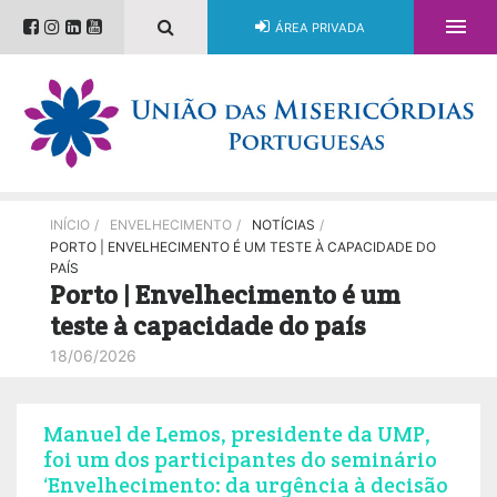

ÁREA PRIVADA
INÍCIO
/
ENVELHECIMENTO
/
NOTÍCIAS
/
PORTO | ENVELHECIMENTO É UM TESTE À CAPACIDADE DO
PAÍS
Porto | Envelhecimento é um
teste à capacidade do país
18/06/2026
Manuel de Lemos, presidente da UMP,
foi um dos participantes do seminário
‘Envelhecimento: da urgência à decisão