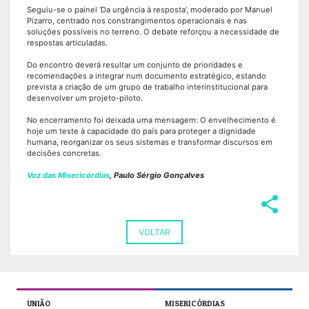
Seguiu-se o painel ‘Da urgência à resposta’, moderado por Manuel
Pizarro, centrado nos constrangimentos operacionais e nas
soluções possíveis no terreno. O debate reforçou a necessidade de
respostas articuladas.
Do encontro deverá resultar um conjunto de prioridades e
recomendações a integrar num documento estratégico, estando
prevista a criação de um grupo de trabalho interinstitucional para
desenvolver um projeto-piloto.
No encerramento foi deixada uma mensagem: O envelhecimento é
hoje um teste à capacidade do país para proteger a dignidade
humana, reorganizar os seus sistemas e transformar discursos em
decisões concretas.
Voz das Misericórdias
, Paulo Sérgio Gonçalves
share
VOLTAR
UNIÃO
MISERICÓRDIAS