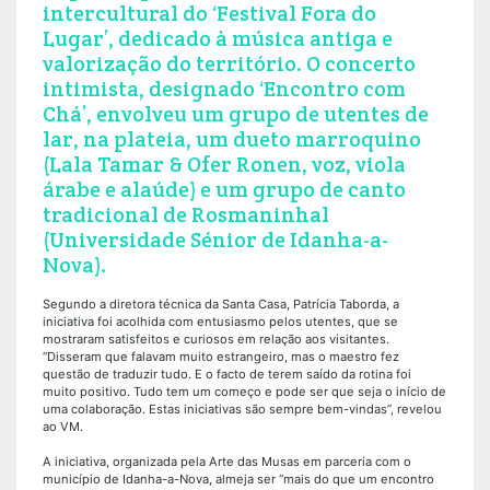
intercultural do ‘Festival Fora do
Lugar’, dedicado à música antiga e
valorização do território. O concerto
intimista, designado ‘Encontro com
Chá’, envolveu um grupo de utentes de
lar, na plateia, um dueto marroquino
(Lala Tamar & Ofer Ronen, voz, viola
árabe e alaúde) e um grupo de canto
tradicional de Rosmaninhal
(Universidade Sénior de Idanha-a-
Nova).
Segundo a diretora técnica da Santa Casa, Patrícia Taborda, a
iniciativa foi acolhida com entusiasmo pelos utentes, que se
mostraram satisfeitos e curiosos em relação aos visitantes.
“Disseram que falavam muito estrangeiro, mas o maestro fez
questão de traduzir tudo. E o facto de terem saído da rotina foi
muito positivo. Tudo tem um começo e pode ser que seja o início de
uma colaboração. Estas iniciativas são sempre bem-vindas”, revelou
ao VM.
A iniciativa, organizada pela Arte das Musas em parceria com o
município de Idanha-a-Nova, almeja ser “mais do que um encontro