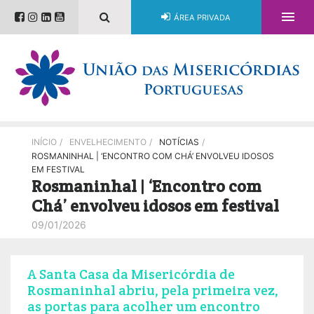

ÁREA PRIVADA
INÍCIO
/
ENVELHECIMENTO
/
NOTÍCIAS
/
ROSMANINHAL | ‘ENCONTRO COM CHÁ’ ENVOLVEU IDOSOS
EM FESTIVAL
Rosmaninhal | ‘Encontro com
Chá’ envolveu idosos em festival
09/01/2026
A Santa Casa da Misericórdia de
Rosmaninhal abriu, pela primeira vez,
as portas para acolher um encontro