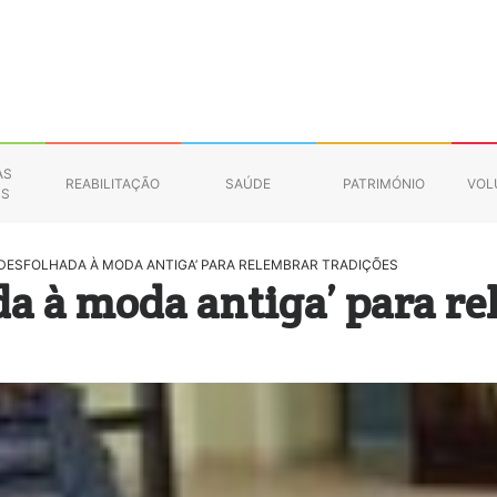
AS
REABILITAÇÃO
SAÚDE
PATRIMÓNIO
VOL
NS
 ‘DESFOLHADA À MODA ANTIGA’ PARA RELEMBRAR TRADIÇÕES
da à moda antiga’ para r