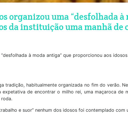
os organizou uma “desfolhada à
os da instituição uma manhã de c
 “desfolhada à moda antiga” que proporcionou aos idosos 
tiga tradição, habitualmente organizada no fim do verão. 
a expetativa de encontrar o milho rei, uma maçaroca de 
 roda.
 trabalho e suor” nenhum dos idosos foi contemplado com u