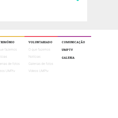
TRIMÓNIO
VOLUNTARIADO
COMUNICAÇÃO
que fazemos
O que fazemos
UMPTV
ícias
Notícias
GALERIA
erias de fotos
Galerias de fotos
eos UMPtv
Vídeos UMPtv