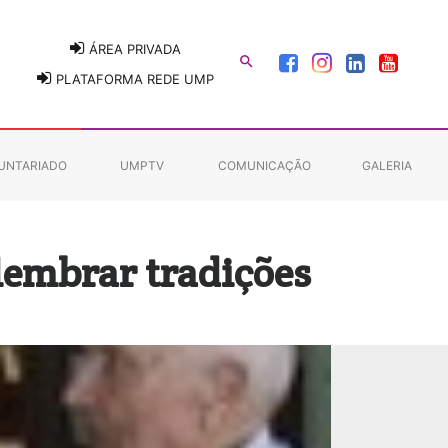
ÁREA PRIVADA

PLATAFORMA REDE UMP
UNTARIADO
UMPTV
COMUNICAÇÃO
GALERIA
elembrar tradições