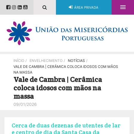

ÁREA PRIVADA
INÍCIO
/
ENVELHECIMENTO
/
NOTÍCIAS
/
VALE DE CAMBRA | CERÂMICA COLOCA IDOSOS COM MÃOS
NA MASSA
Vale de Cambra | Cerâmica
coloca idosos com mãos na
massa
09/01/2026
Cerca de duas dezenas de utentes de lar
e centro de dia da Santa Casa da