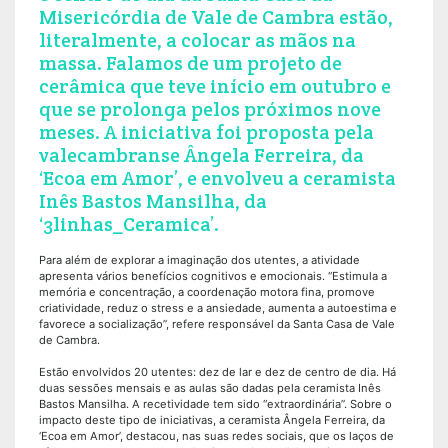
Misericórdia de Vale de Cambra estão,
literalmente, a colocar as mãos na
massa. Falamos de um projeto de
cerâmica que teve início em outubro e
que se prolonga pelos próximos nove
meses. A iniciativa foi proposta pela
valecambranse Ângela Ferreira, da
‘Ecoa em Amor’, e envolveu a ceramista
Inês Bastos Mansilha, da
‘3linhas_Ceramica’.
Para além de explorar a imaginação dos utentes, a atividade
apresenta vários benefícios cognitivos e emocionais. “Estimula a
memória e concentração, a coordenação motora fina, promove
criatividade, reduz o stress e a ansiedade, aumenta a autoestima e
favorece a socialização”, refere responsável da Santa Casa de Vale
de Cambra.
Estão envolvidos 20 utentes: dez de lar e dez de centro de dia. Há
duas sessões mensais e as aulas são dadas pela ceramista Inês
Bastos Mansilha. A recetividade tem sido “extraordinária”. Sobre o
impacto deste tipo de iniciativas, a ceramista Ângela Ferreira, da
‘Ecoa em Amor’, destacou, nas suas redes sociais, que os laços de