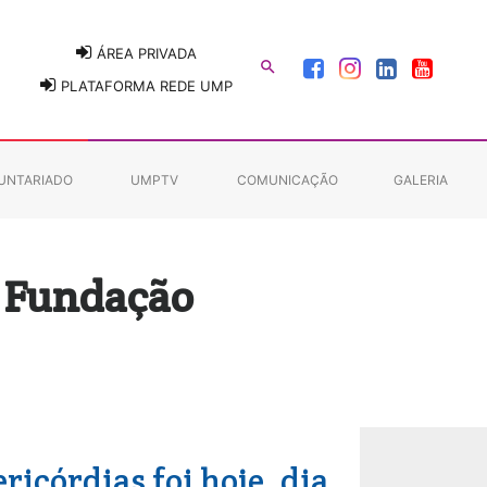
ÁREA PRIVADA

PLATAFORMA REDE UMP
UNTARIADO
UMPTV
COMUNICAÇÃO
GALERIA
r Fundação
icórdias foi hoje, dia