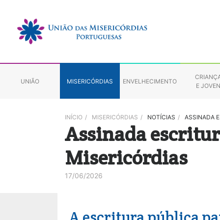
CRIANÇ
UNIÃO
MISERICÓRDIAS
ENVELHECIMENTO
E JOVE
INÍCIO
/
MISERICÓRDIAS
/
NOTÍCIAS
/
ASSINADA E
Assinada escritur
Misericórdias
17/06/2026
A escritura pública pa