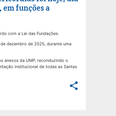
, em funções a
rdo com a Lei das Fundações.
13 de dezembro de 2025, durante uma
tos anexos da UMP, reconduzindo o
ntação institucional de todas as Santas
share