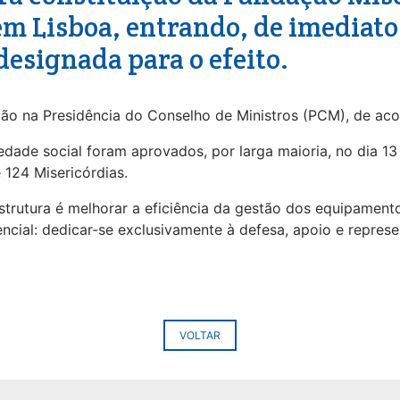
em Lisboa, entrando, de imediato
designada para o efeito.
o na Presidência do Conselho de Ministros (PCM), de aco
iedade social foram aprovados, por larga maioria, no dia 
 124 Misericórdias.
strutura é melhorar a eficiência da gestão dos equipamen
ncial: dedicar-se exclusivamente à defesa, apoio e represe
VOLTAR