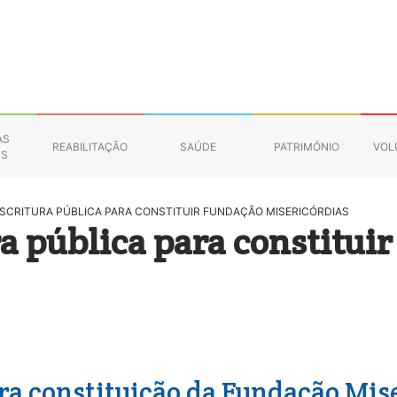
AS
REABILITAÇÃO
SAÚDE
PATRIMÓNIO
VOL
NS
SCRITURA PÚBLICA PARA CONSTITUIR FUNDAÇÃO MISERICÓRDIAS
a pública para constitui
ra constituição da Fundação Miser