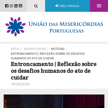

ÁREA PRIVADA
INÍCIO
/
MISERICÓRDIAS
/
NOTÍCIAS
/
ENTRONCAMENTO | REFLEXÃO SOBRE OS DESAFIOS
HUMANOS DO ATO DE CUIDAR
Entroncamento | Reflexão sobre
os desafios humanos do ato de
cuidar
18/06/2026