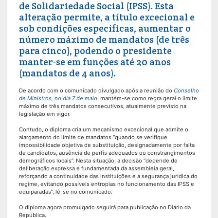
de Solidariedade Social (IPSS). Esta
alteração permite, a título excecional e
sob condições específicas, aumentar o
número máximo de mandatos (de três
para cinco), podendo o presidente
manter-se em funções até 20 anos
(mandatos de 4 anos).
De acordo com o comunicado divulgado após a reunião do
Conselho
de Ministros, no dia 7 de maio
, mantém-se como regra geral o limite
máximo de três mandatos consecutivos, atualmente previsto na
legislação em vigor.
Contudo, o diploma cria um mecanismo excecional que admite o
alargamento do limite de mandatos “quando se verifique
impossibilidade objetiva de substituição, designadamente por falta
de candidatos, ausência de perfis adequados ou constrangimentos
demográficos locais”. Nesta situação, a decisão “depende de
deliberação expressa e fundamentada da assembleia geral,
reforçando a continuidade das instituições e a segurança jurídica do
regime, evitando possíveis entropias no funcionamento das IPSS e
equiparadas”, lê-se no comunicado.
O diploma agora promulgado seguirá para publicação no Diário da
República.