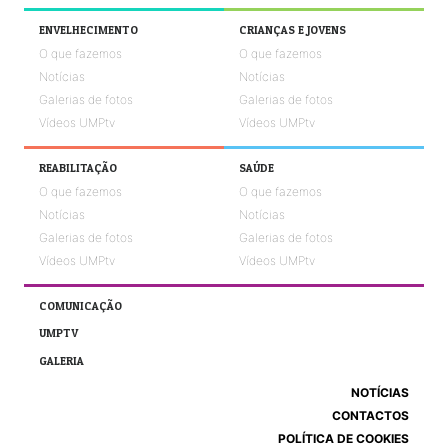
ENVELHECIMENTO
CRIANÇAS E JOVENS
O que fazemos
O que fazemos
Notícias
Notícias
Galerias de fotos
Galerias de fotos
Vídeos UMPtv
Vídeos UMPtv
REABILITAÇÃO
SAÚDE
O que fazemos
O que fazemos
Notícias
Notícias
Galerias de fotos
Galerias de fotos
Vídeos UMPtv
Vídeos UMPtv
COMUNICAÇÃO
UMPTV
GALERIA
NOTÍCIAS
CONTACTOS
POLÍTICA DE COOKIES