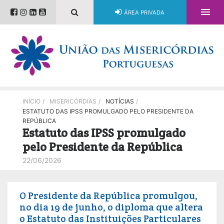

ÁREA PRIVADA
INÍCIO
/
MISERICÓRDIAS
/
NOTÍCIAS
/
ESTATUTO DAS IPSS PROMULGADO PELO PRESIDENTE DA
REPÚBLICA
Estatuto das IPSS promulgado
pelo Presidente da República
22/06/2026
O Presidente da República promulgou,
no dia 19 de junho, o diploma que altera
o Estatuto das Instituições Particulares