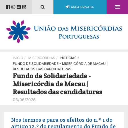

ÁREA PRIVADA
INÍCIO
/
MISERICÓRDIAS
/
NOTÍCIAS
/
FUNDO DE SOLIDARIEDADE - MISERICÓRDIA DE MACAU |
RESULTADOS DAS CANDIDATURAS
Fundo de Solidariedade -
Misericórdia de Macau |
Resultados das candidaturas
03/06/2026
Nos termos e para os efeitos do n.º 1 do
artigo 12.º do regulamento do Fundo de