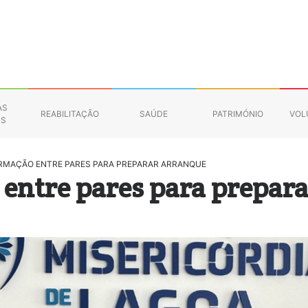
AS
REABILITAÇÃO
SAÚDE
PATRIMÓNIO
VOL
NS
ORMAÇÃO ENTRE PARES PARA PREPARAR ARRANQUE
 entre pares para prepar