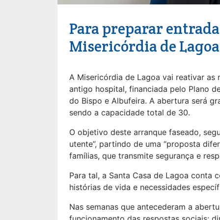
Para preparar entrada
Misericórdia de Lagoa
A Misericórdia de Lagoa vai reativar as 
antigo hospital, financiada pelo Plano 
do Bispo e Albufeira. A abertura será gr
sendo a capacidade total de 30.
O objetivo deste arranque faseado, seg
utente”, partindo de uma “proposta dif
famílias, que transmite segurança e res
Para tal, a Santa Casa de Lagoa conta 
histórias de vida e necessidades especí
Nas semanas que antecederam a abertura
funcionamento das respostas sociais: di