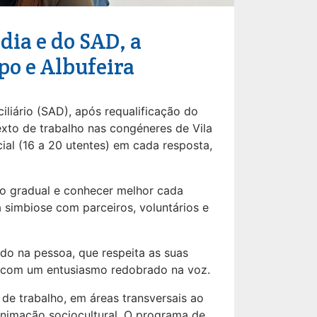
dia e do SAD, a
po e Albufeira
iliário (SAD), após requalificação do
exto de trabalho nas congéneres de Vila
cial (16 a 20 utentes) em cada resposta,
ão gradual e conhecer melhor cada
 simbiose com parceiros, voluntários e
do na pessoa, que respeita as suas
sé, com um entusiasmo redobrado na voz.
de trabalho, em áreas transversais ao
 animação sociocultural. O programa de