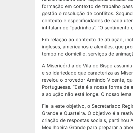
formação em contexto de trabalho passo
gestão e resolução de conflitos. Segund
contexto e especificidades de cada ute
intitulam de “padrinhos”. “O sentimento 
Em relação ao contexto de atuação, inc
ingleses, americanos e alemães, que pr
tempo no domicílio, serviços de animaçã
A Misericórdia de Vila do Bispo assumiu
e solidariedade que caracteriza as Miseri
revelou o provedor Armindo Vicente, qu
Portuguesas. “Esta é a nossa forma de 
a solução não está longe. O nosso lema 
Fiel a este objetivo, o Secretariado Re
Grande e Quarteira. O objetivo é a reat
criação de respostas sociais, partilhou 
Mexilhoeira Grande para preparar a aber