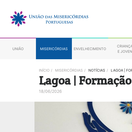
CRIANÇ
UNIÃO
MISERICÓRDIAS
ENVELHECIMENTO
E JOVE
INÍCIO
/
MISERICÓRDIAS
/
NOTÍCIAS
/
LAGOA | F
Lagoa | Formação
18/06/2026