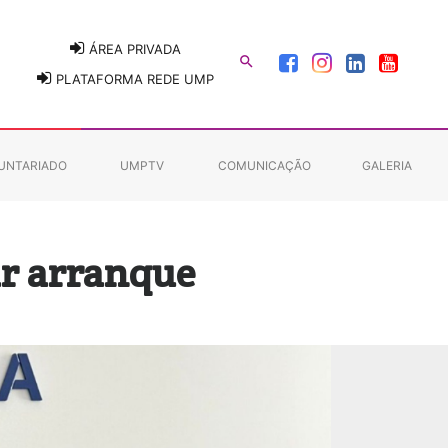
ÁREA PRIVADA

PLATAFORMA REDE UMP
UNTARIADO
UMPTV
COMUNICAÇÃO
GALERIA
ar arranque