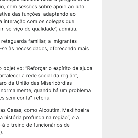
o, com sessões sobre apoio ao luto,
petiva das funções, adaptando ao
 a interação com os colegas que
m serviço de qualidade”, admitiu.
etaguarda familiar, a imigrantes
r-se às necessidades, oferecendo mais
objetivo: “Reforçar o espírito de ajuda
rtalecer a rede social da região”,
aro da União das Misericórdias
e, normalmente, quando há um problema
s sem conta”, referiu.
ntas Casas, como Alcoutim, Mexilhoeira
história profunda na região”, e a
-á o treino de funcionários de
).