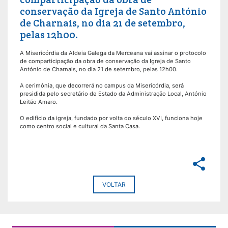
conservação da Igreja de Santo António
de Charnais, no dia 21 de setembro,
pelas 12h00.
A Misericórdia da Aldeia Galega da Merceana vai assinar o protocolo
de comparticipação da obra de conservação da Igreja de Santo
António de Charnais, no dia 21 de setembro, pelas 12h00.
A cerimónia, que decorrerá no campus da Misericórdia, será
presidida pelo secretário de Estado da Administração Local, António
Leitão Amaro.
O edifício da igreja, fundado por volta do século XVI, funciona hoje
como centro social e cultural da Santa Casa.
share
VOLTAR