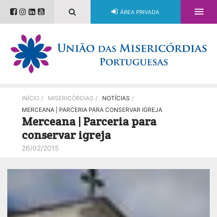

ÁREA PRIVADA
INÍCIO
/
MISERICÓRDIAS
/
NOTÍCIAS
/
MERCEANA | PARCERIA PARA CONSERVAR IGREJA
Merceana | Parceria para
conservar igreja
26/02/2015