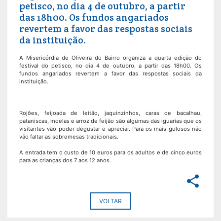
petisco, no dia 4 de outubro, a partir
das 18h00. Os fundos angariados
revertem a favor das respostas sociais
da instituição.
A Misericórdia de Oliveira do Bairro organiza a quarta edição do
festival do petisco, no dia 4 de outubro, a partir das 18h00. Os
fundos angariados revertem a favor das respostas sociais da
instituição.
Rojões, feijoada de leitão, jaquinzinhos, caras de bacalhau,
pataniscas, moelas e arroz de feijão são algumas das iguarias que os
visitantes vão poder degustar e apreciar. Para os mais gulosos não
vão faltar as sobremesas tradicionais.
A entrada tem o custo de 10 euros para os adultos e de cinco euros
para as crianças dos 7 aos 12 anos.
share
VOLTAR