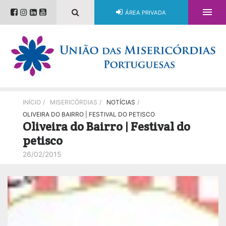

ÁREA PRIVADA
INÍCIO
/
MISERICÓRDIAS
/
NOTÍCIAS
/
OLIVEIRA DO BAIRRO | FESTIVAL DO PETISCO
Oliveira do Bairro | Festival do
petisco
26/02/2015