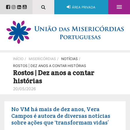

ÁREA PRIVADA
INÍCIO
/
MISERICÓRDIAS
/
NOTÍCIAS
/
ROSTOS | DEZ ANOS A CONTAR HISTÓRIAS
Rostos | Dez anos a contar
histórias
20/05/2026
No VM há mais de dez anos, Vera
Campos é autora de diversas notícias
sobre ações que ‘transformam vidas’