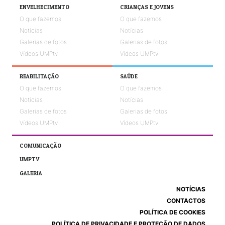
ENVELHECIMENTO
CRIANÇAS E JOVENS
O que fazemos
O que fazemos
Notícias
Notícias
Galerias de fotos
Galerias de fotos
Vídeos UMPtv
Vídeos UMPtv
REABILITAÇÃO
SAÚDE
O que fazemos
O que fazemos
Notícias
Notícias
Galerias de fotos
Galerias de fotos
Vídeos UMPtv
Vídeos UMPtv
COMUNICAÇÃO
UMPTV
GALERIA
NOTÍCIAS
CONTACTOS
POLÍTICA DE COOKIES
POLÍTICA DE PRIVACIDADE E PROTEÇÃO DE DADOS