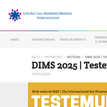
CRIANÇ
UNIÃO
MISERICÓRDIAS
ENVELHECIMENTO
E JOVE
INÍCIO
/
PATRIMÓNIO
/
NOTÍCIAS
/
DIMS 2025 | 
DIMS 2025 | Test
16/05/2025