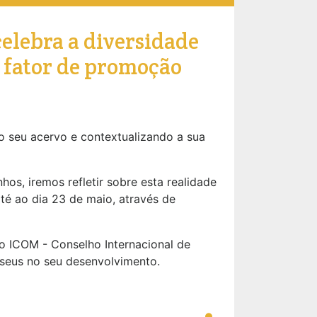
elebra a diversidade
 fator de promoção
o seu acervo e contextualizando a sua
os, iremos refletir sobre esta realidade
até ao dia 23 de maio, através de
lo ICOM - Conselho Internacional de
useus no seu desenvolvimento.