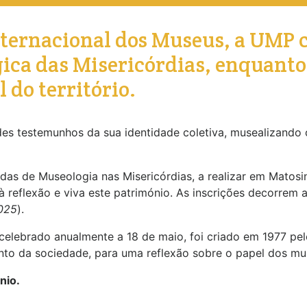
nternacional dos Museus, a UMP c
ica das Misericórdias, enquanto
l do território.
es testemunhos da sua identidade coletiva, musealizando 
as de Museologia nas Misericórdias, a realizar em Matosinh
à reflexão e viva este património. As inscrições decorrem 
025
).
 celebrado anualmente a 18 de maio, foi criado em 1977 pe
junto da sociedade, para uma reflexão sobre o papel dos m
nio.