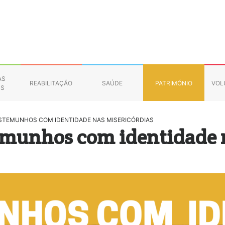
AS
REABILITAÇÃO
SAÚDE
PATRIMÓNIO
VOL
NS
TESTEMUNHOS COM IDENTIDADE NAS MISERICÓRDIAS
emunhos com identidade 