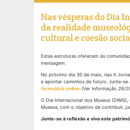
Nas vésperas do Dia I
da realidade museológ
cultural e coesão socia
Estas estruturas oferecem às comunidad
mensagem.
No próximo dia 30 de maio, nas X Jornad
e apontar caminhos de futuro. Junte-se 
formulário online
(Ver
Informação 26/2
O Dia Internacional dos Museus (DIMS),
Museus, com o objetivo de contribuir, 
Junte-se à reflexão e viva este patrimó