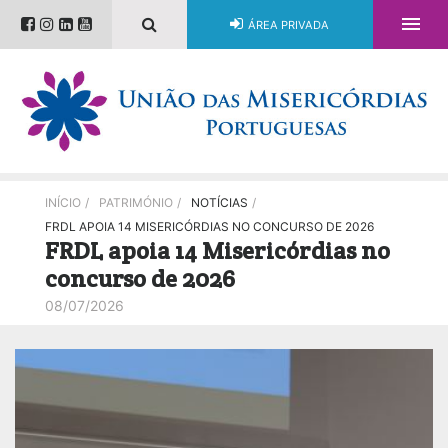

ÁREA PRIVADA
INÍCIO
/
PATRIMÓNIO
/
NOTÍCIAS
/
FRDL APOIA 14 MISERICÓRDIAS NO CONCURSO DE 2026
FRDL apoia 14 Misericórdias no
concurso de 2026
08/07/2026