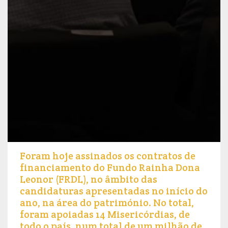
Foram hoje assinados os contratos de
financiamento do Fundo Rainha Dona
Leonor (FRDL), no âmbito das
candidaturas apresentadas no início do
ano, na área do património. No total,
foram apoiadas 14 Misericórdias, de
todo o país, num total de um milhão de