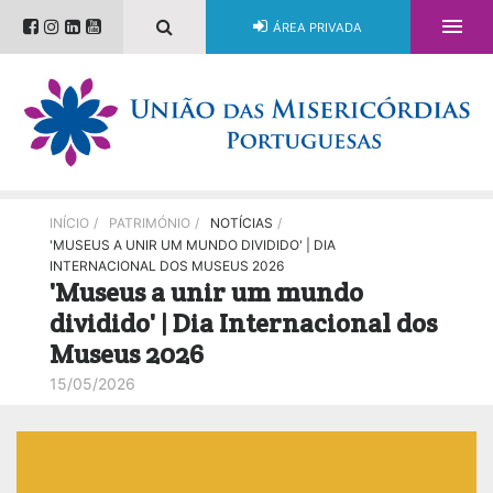

ÁREA PRIVADA
INÍCIO
/
PATRIMÓNIO
/
NOTÍCIAS
/
'MUSEUS A UNIR UM MUNDO DIVIDIDO' | DIA
INTERNACIONAL DOS MUSEUS 2026
'Museus a unir um mundo
dividido' | Dia Internacional dos
Museus 2026
15/05/2026