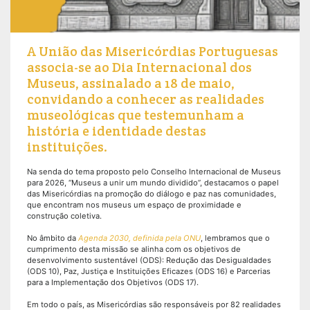
A União das Misericórdias Portuguesas
associa-se ao Dia Internacional dos
Museus, assinalado a 18 de maio,
convidando a conhecer as realidades
museológicas que testemunham a
história e identidade destas
instituições.
Na senda do tema proposto pelo Conselho Internacional de Museus
para 2026, “Museus a unir um mundo dividido”, destacamos o papel
das Misericórdias na promoção do diálogo e paz nas comunidades,
que encontram nos museus um espaço de proximidade e
construção coletiva.
No âmbito da
Agenda 2030, definida pela ONU
, lembramos que o
cumprimento desta missão se alinha com os objetivos de
desenvolvimento sustentável (ODS): Redução das Desigualdades
(ODS 10), Paz, Justiça e Instituições Eficazes (ODS 16) e Parcerias
para a Implementação dos Objetivos (ODS 17).
Em todo o país, as Misericórdias são responsáveis por 82 realidades