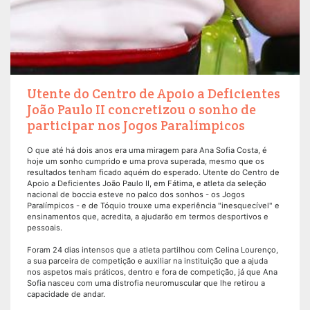
Utente do Centro de Apoio a Deficientes
João Paulo II concretizou o sonho de
participar nos Jogos Paralímpicos
O que até há dois anos era uma miragem para Ana Sofia Costa, é
hoje um sonho cumprido e uma prova superada, mesmo que os
resultados tenham ficado aquém do esperado. Utente do Centro de
Apoio a Deficientes João Paulo II, em Fátima, e atleta da seleção
nacional de boccia esteve no palco dos sonhos - os Jogos
Paralímpicos - e de Tóquio trouxe uma experiência "inesquecível" e
ensinamentos que, acredita, a ajudarão em termos desportivos e
pessoais.
Foram 24 dias intensos que a atleta partilhou com Celina Lourenço,
a sua parceira de competição e auxiliar na instituição que a ajuda
nos aspetos mais práticos, dentro e fora de competição, já que Ana
Sofia nasceu com uma distrofia neuromuscular que lhe retirou a
capacidade de andar.