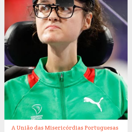
A União das Misericórdias Portuguesas