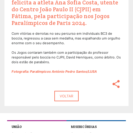
felicita a atleta Ana Sofia Costa, utente
do Centro João Paulo II (CJPII) em
Fátima, pela participação nos Jogos
Paralímpicos de Paris 2024.
Com vitórias e derrotas no seu percurso em individuais BC3 de
boccia, regressou a casa sem medalha, mas espalhando um orgulho
enorme com o seu desempenho.
Os Jogos contaram também com a participação do professor
responsável pelo boccia no CJPII, David Henriques, como árbitro. Os
dois estão de parabéns.
Fotografia: Paralímpicos António Pedro Santos/LUSA
share
VOLTAR
UNIÃO
MISERICÓRDIAS