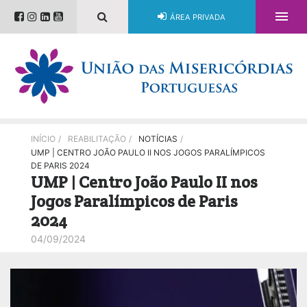

ÁREA PRIVADA
INÍCIO
/
REABILITAÇÃO
/
NOTÍCIAS
/
UMP | CENTRO JOÃO PAULO II NOS JOGOS PARALÍMPICOS
DE PARIS 2024
UMP | Centro João Paulo II nos
Jogos Paralímpicos de Paris
2024
04/09/2024