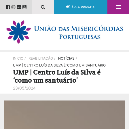

ÁREA PRIVADA
INÍCIO
/
REABILITAÇÃO
/
NOTÍCIAS
/
UMP | CENTRO LUÍS DA SILVA É ‘COMO UM SANTUÁRIO’
UMP | Centro Luís da Silva é
‘como um santuário’
23/05/2024