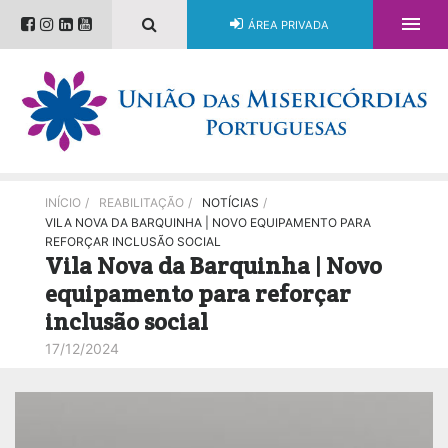

ÁREA PRIVADA
INÍCIO
/
REABILITAÇÃO
/
NOTÍCIAS
/
VILA NOVA DA BARQUINHA | NOVO EQUIPAMENTO PARA
REFORÇAR INCLUSÃO SOCIAL
Vila Nova da Barquinha | Novo
equipamento para reforçar
inclusão social
17/12/2024