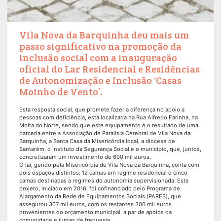
Vila Nova da Barquinha deu mais um
passo significativo na promoção da
inclusão social com a inauguração
oficial do Lar Residencial e Residências
de Autonomização e Inclusão ‘Casas
Moinho de Vento’.
Esta resposta social, que promete fazer a diferença no apoio a
pessoas com deficiência, está localizada na Rua Alfredo Farinha, na
Moita do Norte, sendo que este equipamento é o resultado de uma
parceria entre a Associação de Paralisia Cerebral de Vila Nova da
Barquinha, a Santa Casa da Misericórdia local, a diocese de
Santarém, o Instituto da Segurança Social e o município, que, juntos,
concretizaram um investimento de 600 mil euros.
O lar, gerido pela Misericórdia de Vila Nova da Barquinha, conta com
dois espaços distintos: 12 camas em regime residencial e cinco
camas destinadas a regimes de autonomia supervisionada. Este
projeto, iniciado em 2016, foi cofinanciado pelo Programa de
Alargamento da Rede de Equipamentos Sociais (PARES), que
assegurou 307 mil euros, com os restantes 300 mil euros
provenientes do orçamento municipal, a par de apoios da
comunidade e juntas de freguesia.