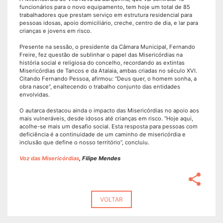
funcionários para o novo equipamento, tem hoje um total de 85
trabalhadores que prestam serviço em estrutura residencial para
pessoas idosas, apoio domiciliário, creche, centro de dia, e lar para
crianças e jovens em risco.
Presente na sessão, o presidente da Câmara Municipal, Fernando
Freire, fez questão de sublinhar o papel das Misericórdias na
história social e religiosa do concelho, recordando as extintas
Misericórdias de Tancos e da Atalaia, ambas criadas no século XVI.
Citando Fernando Pessoa, afirmou: “Deus quer, o homem sonha, a
obra nasce”, enaltecendo o trabalho conjunto das entidades
envolvidas.
O autarca destacou ainda o impacto das Misericórdias no apoio aos
mais vulneráveis, desde idosos até crianças em risco. “Hoje aqui,
acolhe-se mais um desafio social. Esta resposta para pessoas com
deficiência é a continuidade de um caminho de misericórdia e
inclusão que define o nosso território”, concluiu.
Voz das Misericórdias
, Filipe Mendes
share
VOLTAR