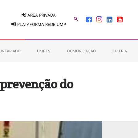
ÁREA PRIVADA

PLATAFORMA REDE UMP
UNTARIADO
UMPTV
COMUNICAÇÃO
GALERIA
a prevenção do