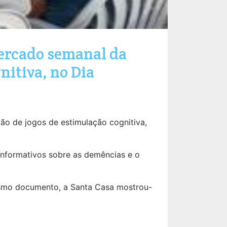
ercado semanal da
nitiva, no Dia
o de jogos de estimulação cognitiva,
informativos sobre as demências e o
esmo documento, a Santa Casa mostrou-