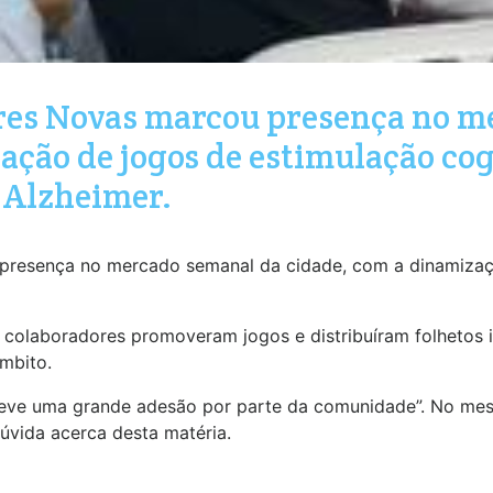
rres Novas marcou presença no m
ação de jogos de estimulação cog
 Alzheimer.
 presença no mercado semanal da cidade, com a dinamizaçã
colaboradores promoveram jogos e distribuíram folhetos 
mbito.
a “teve uma grande adesão por parte da comunidade”. No m
dúvida acerca desta matéria.