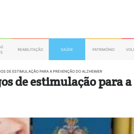
AS
REABILITAÇÃO
SAÚDE
PATRIMÓNIO
VOL
NS
GOS DE ESTIMULAÇÃO PARA A PREVENÇÃO DO ALZHEIMER
gos de estimulação para 