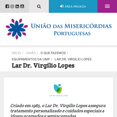

ÁREA PRIVADA
INÍCIO
/
UNIÃO
/
O QUE FAZEMOS
/
EQUIPAMENTOS DA UMP
/
LAR DR. VIRGÍLIO LOPES
Lar Dr. Virgílio Lopes
Criado em 1985, o Lar Dr. Virgílio Lopes assegura
tratamento personalizado e cuidados especiais a
idosos acamados e semiacamados.