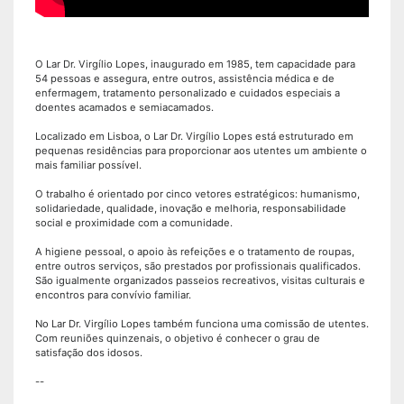
O Lar Dr. Virgílio Lopes, inaugurado em 1985, tem capacidade para
54 pessoas e assegura, entre outros, assistência médica e de
enfermagem, tratamento personalizado e cuidados especiais a
doentes acamados e semiacamados.
Localizado em Lisboa, o Lar Dr. Virgílio Lopes está estruturado em
pequenas residências para proporcionar aos utentes um ambiente o
mais familiar possível.
O trabalho é orientado por cinco vetores estratégicos: humanismo,
solidariedade, qualidade, inovação e melhoria, responsabilidade
social e proximidade com a comunidade.
A higiene pessoal, o apoio às refeições e o tratamento de roupas,
entre outros serviços, são prestados por profissionais qualificados.
São igualmente organizados passeios recreativos, visitas culturais e
encontros para convívio familiar.
No Lar Dr. Virgílio Lopes também funciona uma comissão de utentes.
Com reuniões quinzenais, o objetivo é conhecer o grau de
satisfação dos idosos.
--