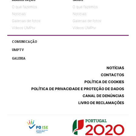
O que fazemos
O que fazemos
Notícias
Notícias
Galerias de fotos
Galerias de fotos
Vídeos UMPtv
Vídeos UMPtv
COMUNICAÇÃO
UMPTV
GALERIA
NOTÍCIAS
CONTACTOS
POLÍTICA DE COOKIES
POLÍTICA DE PRIVACIDADE E PROTEÇÃO DE DADOS
CANAL DE DENÚNCIAS
LIVRO DE RECLAMAÇÕES