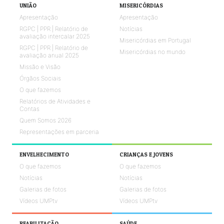
UNIÃO
MISERICÓRDIAS
Apresentação
Apresentação
RGPC | PPR | Relatório de
Notícias
avaliação intercalar 2025
Misericórdias em Portugal
RGPC | PPR | Relatório de
Misericórdias no mundo
avaliação anual 2025
Missão e Visão
Órgãos Sociais
O que fazemos
Relatórios de Atividades e
Contas
Quem Somos 2026
Representações em parceria
ENVELHECIMENTO
CRIANÇAS E JOVENS
O que fazemos
O que fazemos
Notícias
Notícias
Galerias de fotos
Galerias de fotos
Vídeos UMPtv
Vídeos UMPtv
REABILITAÇÃO
SAÚDE