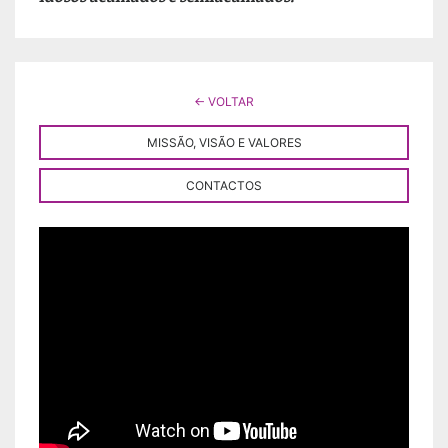
← VOLTAR
MISSÃO, VISÃO E VALORES
CONTACTOS