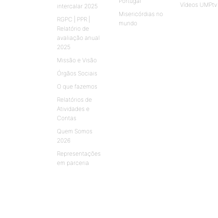
Portugal
Vídeos UMPtv
intercalar 2025
Misericórdias no
RGPC | PPR |
mundo
Relatório de
avaliação anual
2025
Missão e Visão
Órgãos Sociais
O que fazemos
Relatórios de
Atividades e
Contas
Quem Somos
2026
Representações
em parceria