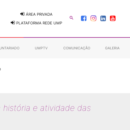
ÁREA PRIVADA

PLATAFORMA REDE UMP
UNTARIADO
UMPTV
COMUNICAÇÃO
GALERIA
O
história e atividade das