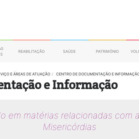
AS
REABILITAÇÃO
SAÚDE
PATRIMÓNIO
VOL
NS
RVIÇO E ÁREAS DE ATUAÇÃO
/
CENTRO DE DOCUMENTAÇÃO E INFORMAÇÃ
entação e Informação
 em matérias relacionadas com a 
Misericórdias