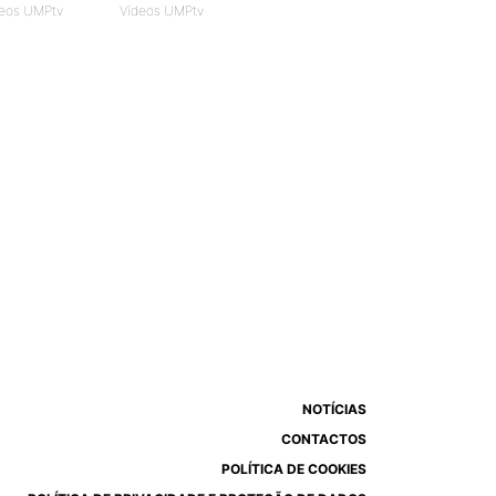
eos UMPtv
Vídeos UMPtv
NOTÍCIAS
CONTACTOS
POLÍTICA DE COOKIES