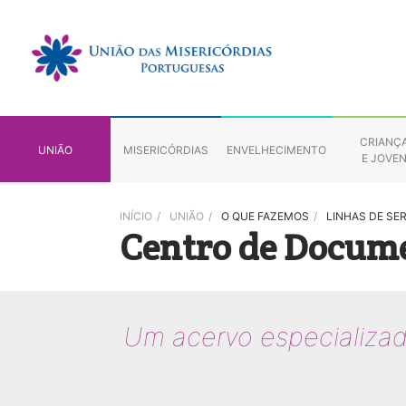
CRIANÇ
UNIÃO
MISERICÓRDIAS
ENVELHECIMENTO
E JOVE
INÍCIO
/
UNIÃO
/
O QUE FAZEMOS
/
LINHAS DE SE
Centro de Docum
Um acervo especializado