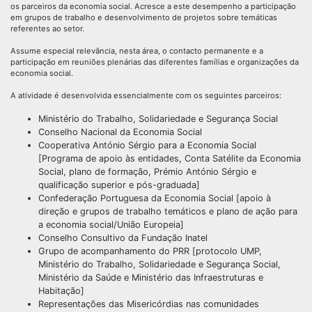
os parceiros da economia social. Acresce a este desempenho a participação
em grupos de trabalho e desenvolvimento de projetos sobre temáticas
referentes ao setor.
Assume especial relevância, nesta área, o contacto permanente e a
participação em reuniões plenárias das diferentes famílias e organizações da
economia social.
A atividade é desenvolvida essencialmente com os seguintes parceiros:
Ministério do Trabalho, Solidariedade e Segurança Social
Conselho Nacional da Economia Social
Cooperativa António Sérgio para a Economia Social
[Programa de apoio às entidades, Conta Satélite da Economia
Social, plano de formação, Prémio António Sérgio e
qualificação superior e pós-graduada]
Confederação Portuguesa da Economia Social [apoio à
direção e grupos de trabalho temáticos e plano de ação para
a economia social/União Europeia]
Conselho Consultivo da Fundação Inatel
Grupo de acompanhamento do PRR [protocolo UMP,
Ministério do Trabalho, Solidariedade e Segurança Social,
Ministério da Saúde e Ministério das Infraestruturas e
Habitação]
Representações das Misericórdias nas comunidades