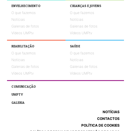
ENVELHECIMENTO
CRIANÇAS E JOVENS
O que fazemos
O que fazemos
Notícias
Notícias
Galerias de fotos
Galerias de fotos
Vídeos UMPtv
Vídeos UMPtv
REABILITAÇÃO
SAÚDE
O que fazemos
O que fazemos
Notícias
Notícias
Galerias de fotos
Galerias de fotos
Vídeos UMPtv
Vídeos UMPtv
COMUNICAÇÃO
UMPTV
GALERIA
NOTÍCIAS
CONTACTOS
POLÍTICA DE COOKIES