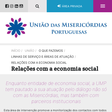

ÁREA PRIVADA
INÍCIO
/
UNIÃO
/
O QUE FAZEMOS
/
LINHAS DE SERVIÇO E ÁREAS DE ATUAÇÃO
/
RELAÇÕES COM A ECONOMIA SOCIAL
Relações com a economia social
Enquanto entidade de economia social, a UMP
tem pautado a sua atuação pelo diálogo não só
com as Misericórdias, mas também com
parceiros institucionais
Esta área de intervenção promove a monitorização dos contactos com todos