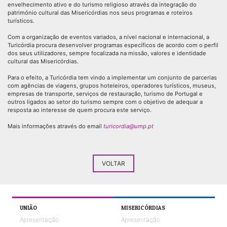
envelhecimento ativo e do turismo religioso através da integração do
património cultural das Misericórdias nos seus programas e roteiros
turísticos.
Com a organização de eventos variados, a nível nacional e internacional, a
Turicórdia procura desenvolver programas específicos de acordo com o perfil
dos seus utilizadores, sempre focalizada na missão, valores e identidade
cultural das Misericórdias.
Para o efeito, a Turicórdia tem vindo a implementar um conjunto de parcerias
com agências de viagens, grupos hoteleiros, operadores turísticos, museus,
empresas de transporte, serviços de restauração, turismo de Portugal e
outros ligados ao setor do turismo sempre com o objetivo de adequar a
resposta ao interesse de quem procura este serviço.
Mais informações através do email
turicordia@ump.pt
VOLTAR
UNIÃO
MISERICÓRDIAS
Apresentação
Apresentação