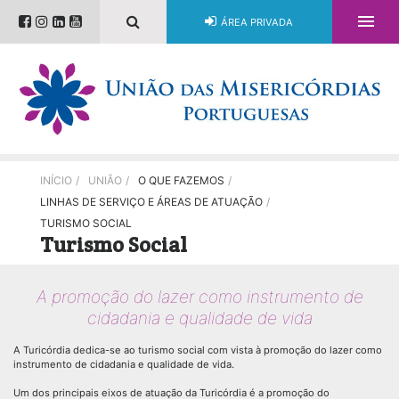

ÁREA PRIVADA
INÍCIO
/
UNIÃO
/
O QUE FAZEMOS
/
LINHAS DE SERVIÇO E ÁREAS DE ATUAÇÃO
/
TURISMO SOCIAL
Turismo Social
A promoção do lazer como instrumento de
cidadania e qualidade de vida
A Turicórdia dedica-se ao turismo social com vista à promoção do lazer como
instrumento de cidadania e qualidade de vida.
Um dos principais eixos de atuação da Turicórdia é a promoção do