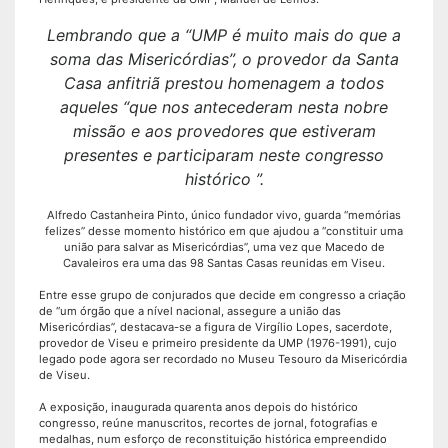
Lembrando que a “UMP é muito mais do que a
soma das Misericórdias”, o provedor da Santa
Casa anfitriã prestou homenagem a todos
aqueles “que nos antecederam nesta nobre
missão e aos provedores que estiveram
presentes e participaram neste congresso
histórico ”.
Alfredo Castanheira Pinto, único fundador vivo, guarda “memórias
felizes” desse momento histórico em que ajudou a “constituir uma
união para salvar as Misericórdias”, uma vez que Macedo de
Cavaleiros era uma das 98 Santas Casas reunidas em Viseu.
Entre esse grupo de conjurados que decide em congresso a criação
de “um órgão que a nível nacional, assegure a união das
Misericórdias”, destacava-se a figura de Virgílio Lopes, sacerdote,
provedor de Viseu e primeiro presidente da UMP (1976-1991), cujo
legado pode agora ser recordado no Museu Tesouro da Misericórdia
de Viseu.
A exposição, inaugurada quarenta anos depois do histórico
congresso, reúne manuscritos, recortes de jornal, fotografias e
medalhas, num esforço de reconstituição histórica empreendido