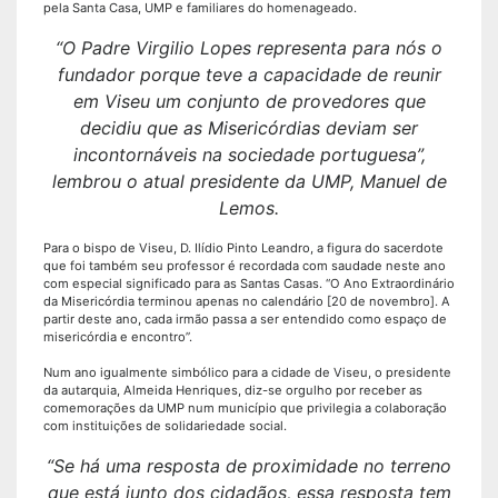
pela Santa Casa, UMP e familiares do homenageado.
“O Padre Virgilio Lopes representa para nós o
fundador porque teve a capacidade de reunir
em Viseu um conjunto de provedores que
decidiu que as Misericórdias deviam ser
incontornáveis na sociedade portuguesa”,
lembrou o atual presidente da UMP, Manuel de
Lemos.
Para o bispo de Viseu, D. Ilídio Pinto Leandro, a figura do sacerdote
que foi também seu professor é recordada com saudade neste ano
com especial significado para as Santas Casas. “O Ano Extraordinário
da Misericórdia terminou apenas no calendário [20 de novembro]. A
partir deste ano, cada irmão passa a ser entendido como espaço de
misericórdia e encontro”.
Num ano igualmente simbólico para a cidade de Viseu, o presidente
da autarquia, Almeida Henriques, diz-se orgulho por receber as
comemorações da UMP num município que privilegia a colaboração
com instituições de solidariedade social.
“Se há uma resposta de proximidade no terreno
que está junto dos cidadãos, essa resposta tem