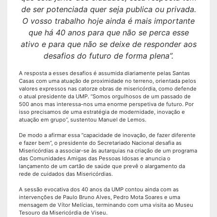
de ser potenciada quer seja publica ou privada.
O vosso trabalho hoje ainda é mais importante
que há 40 anos para que não se perca esse
ativo e para que não se deixe de responder aos
desafios do futuro de forma plena”.
A resposta a esses desafios é assumida diariamente pelas Santas
Casas com uma atuação de proximidade no terreno, orientada pelos
valores expressos nas catorze obras de misericórdia, como defende
o atual presidente da UMP. “Somos orgulhosos de um passado de
500 anos mas interessa-nos uma enorme perspetiva de futuro. Por
isso precisamos de uma estratégia de modernidade, inovação e
atuação em grupo”, sustentou Manuel de Lemos.
De modo a afirmar essa “capacidade de inovação, de fazer diferente
e fazer bem”, o presidente do Secretariado Nacional desafia as
Misericórdias a associar-se às autarquias na criação de um programa
das Comunidades Amigas das Pessoas Idosas e anuncia o
lançamento de um cartão de saúde que prevê o alargamento da
rede de cuidados das Misericórdias.
A sessão evocativa dos 40 anos da UMP contou ainda com as
intervenções de Paulo Bruno Alves, Pedro Mota Soares e uma
mensagem de Vítor Melícias, terminando com uma visita ao Museu
Tesouro da Misericórdia de Viseu.