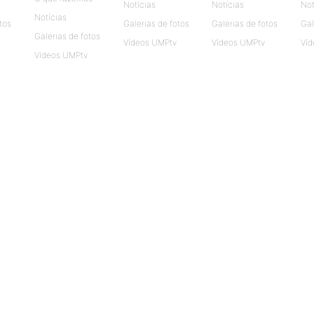
Notícias
Notícias
Not
Notícias
tos
Galerias de fotos
Galerias de fotos
Gal
Galerias de fotos
Vídeos UMPtv
Vídeos UMPtv
Víd
Vídeos UMPtv