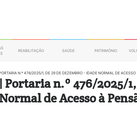
AS
REABILITAÇÃO
SAÚDE
PATRIMÓNIO
VOL
NS
PORTARIA N.º 476/2025/1, DE 29 DE DEZEMBRO - IDADE NORMAL DE ACESSO
| Portaria n.º 476/2025/1,
 Normal de Acesso à Pens