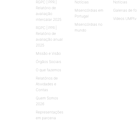
RGPC | PPR |
Notícias
Notícias
Relatório de
Misericórdias em
Galerias de fo
avaliação
Portugal
Vídeos UMPtv
intercalar 2025
Misericórdias no
RGPC | PPR |
mundo
Relatório de
avaliação anual
2025
Missão e Visão
Órgãos Sociais
O que fazemos
Relatórios de
Atividades e
Contas
Quem Somos
2026
Representações
em parceria