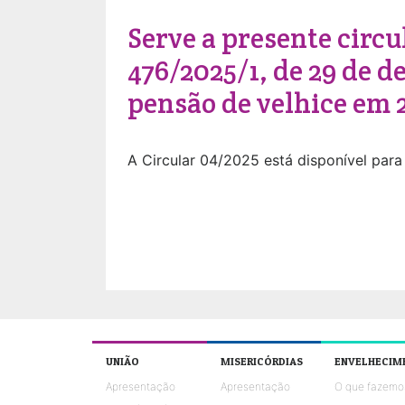
Serve a presente circu
476/2025/1, de 29 de 
pensão de velhice em 
A Circular 04/2025 está disponível para
UNIÃO
MISERICÓRDIAS
ENVELHECIM
Apresentação
Apresentação
O que fazemo