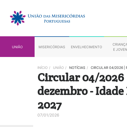
CRIANÇ
UNIÃO
MISERICÓRDIAS
ENVELHECIMENTO
E JOVE
INÍCIO
/
UNIÃO
/
NOTÍCIAS
/
CIRCULAR 04/2026 | 
Circular 04/2026 
dezembro - Idade
2027
07/01/2026