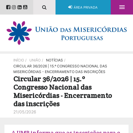

ÁREA PRIVADA
INÍCIO
/
UNIÃO
/
NOTÍCIAS
/
CIRCULAR 36/2026 | 15.º CONGRESSO NACIONAL DAS
MISERICÓRDIAS - ENCERRAMENTO DAS INSCRIÇÕES
Circular 36/2026 | 15.º
Congresso Nacional das
Misericórdias - Encerramento
das inscrições
21/05/2026
A UMP informa que as inscrições para o