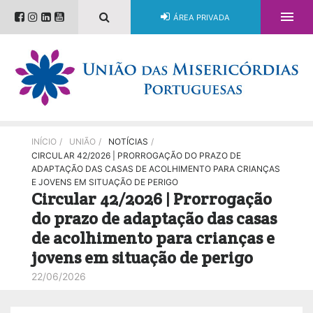

ÁREA PRIVADA
INÍCIO
/
UNIÃO
/
NOTÍCIAS
/
CIRCULAR 42/2026 | PRORROGAÇÃO DO PRAZO DE
ADAPTAÇÃO DAS CASAS DE ACOLHIMENTO PARA CRIANÇAS
E JOVENS EM SITUAÇÃO DE PERIGO
Circular 42/2026 | Prorrogação
do prazo de adaptação das casas
de acolhimento para crianças e
jovens em situação de perigo
22/06/2026