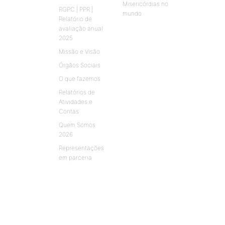
Misericórdias no
RGPC | PPR |
mundo
Relatório de
avaliação anual
2025
Missão e Visão
Órgãos Sociais
O que fazemos
Relatórios de
Atividades e
Contas
Quem Somos
2026
Representações
em parceria