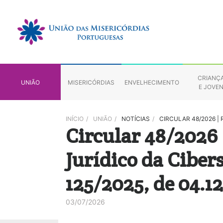
CRIANÇ
UNIÃO
MISERICÓRDIAS
ENVELHECIMENTO
E JOVE
INÍCIO
/
UNIÃO
/
NOTÍCIAS
/
CIRCULAR 48/2026 |
Circular 48/2026
Jurídico da Ciber
125/2025, de 04.12
03/07/2026