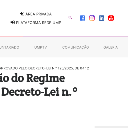
ÁREA PRIVADA

PLATAFORMA REDE UMP
UNTARIADO
UMPTV
COMUNICAÇÃO
GALERIA
ROVADO PELO DECRETO-LEI N.º 125/2025, DE 04.12
ão do Regime
Decreto-Lei n.º