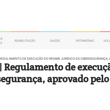
AS
REABILITAÇÃO
SAÚDE
PATRIMÓNIO
VOL
NS
 REGULAMENTO DE EXECUÇÃO DO REGIME JURÍDICO DA CIBERSEGURANÇA, AP
 | Regulamento de execuç
segurança, aprovado pelo 