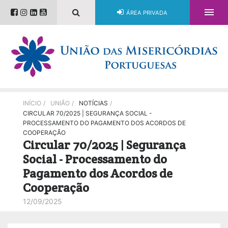

ÁREA PRIVADA
INÍCIO
/
UNIÃO
/
NOTÍCIAS
/
CIRCULAR 70/2025 | SEGURANÇA SOCIAL -
PROCESSAMENTO DO PAGAMENTO DOS ACORDOS DE
COOPERAÇÃO
Circular 70/2025 | Segurança
Social - Processamento do
Pagamento dos Acordos de
Cooperação
12/09/2025