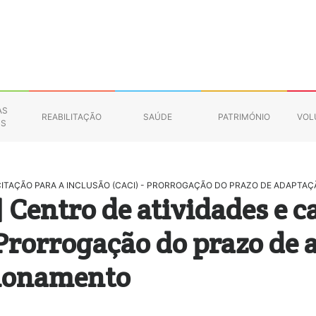
AS
REABILITAÇÃO
SAÚDE
PATRIMÓNIO
VOL
NS
PACITAÇÃO PARA A INCLUSÃO (CACI) - PRORROGAÇÃO DO PRAZO DE ADAPT
| Centro de atividades e c
 Prorrogação do prazo de
cionamento