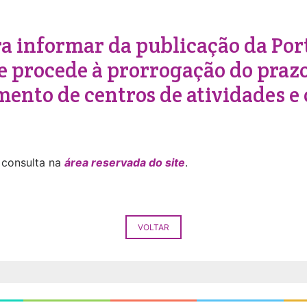
ra informar da publicação da Por
e procede à prorrogação do praz
mento de centros de atividades e 
 consulta na
área reservada do site
.
VOLTAR