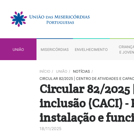
CRIANÇ
UNIÃO
MISERICÓRDIAS
ENVELHECIMENTO
E JOVE
INÍCIO
/
UNIÃO
/
NOTÍCIAS
/
CIRCULAR 82/2025 | CENTRO DE ATIVIDADES E CA
Circular 82/2025 
inclusão (CACI) -
instalação e fun
18/11/2025