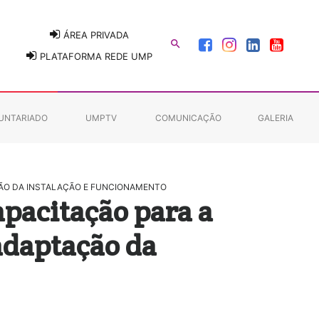
ÁREA PRIVADA

PLATAFORMA REDE UMP
UNTARIADO
UMPTV
COMUNICAÇÃO
GALERIA
AÇÃO DA INSTALAÇÃO E FUNCIONAMENTO
apacitação para a
 adaptação da