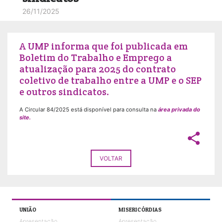
26/11/2025
A UMP informa que foi publicada em
Boletim do Trabalho e Emprego a
atualização para 2025 do contrato
coletivo de trabalho entre a UMP e o SEP
e outros sindicatos.
A Circular 84/2025 está disponível para consulta na
área privada do
site.
share
VOLTAR
UNIÃO
MISERICÓRDIAS
Apresentação
Apresentação