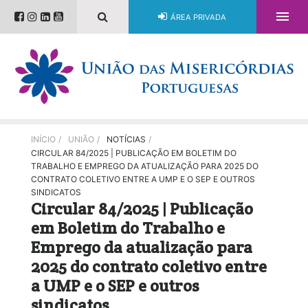

ÁREA PRIVADA
INÍCIO
/
UNIÃO
/
NOTÍCIAS
/
CIRCULAR 84/2025 | PUBLICAÇÃO EM BOLETIM DO
TRABALHO E EMPREGO DA ATUALIZAÇÃO PARA 2025 DO
CONTRATO COLETIVO ENTRE A UMP E O SEP E OUTROS
SINDICATOS
Circular 84/2025 | Publicação
em Boletim do Trabalho e
Emprego da atualização para
2025 do contrato coletivo entre
a UMP e o SEP e outros
sindicatos