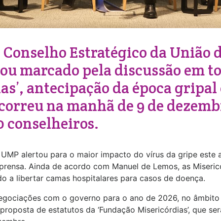
o Conselho Estratégico da União 
ou marcado pela discussão em to
as’, antecipação da época gripal
correu na manhã de 9 de dezemb
0 conselheiros.
 UMP alertou para o maior impacto do vírus da gripe este a
mprensa. Ainda de acordo com Manuel de Lemos, as Miseri
do a libertar camas hospitalares para casos de doença.
negociações com o governo para o ano de 2026, no âmbi
 proposta de estatutos da ‘Fundação Misericórdias’, que se