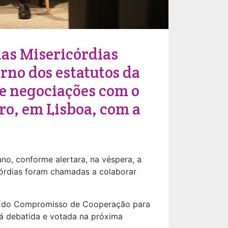
das Misericórdias
rno dos estatutos da
 e negociações com o
ro, em Lisboa, com a
no, conforme alertara, na véspera, a
córdias foram chamadas a colaborar
to do Compromisso de Cooperação para
rá debatida e votada na próxima