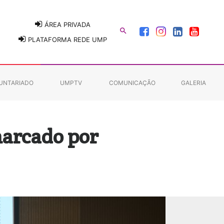
ÁREA PRIVADA

PLATAFORMA REDE UMP
UNTARIADO
UMPTV
COMUNICAÇÃO
GALERIA
marcado por