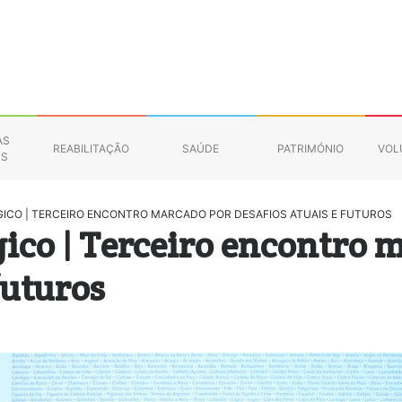
AS
REABILITAÇÃO
SAÚDE
PATRIMÓNIO
VOL
NS
ICO | TERCEIRO ENCONTRO MARCADO POR DESAFIOS ATUAIS E FUTUROS
ico | Terceiro encontro 
futuros