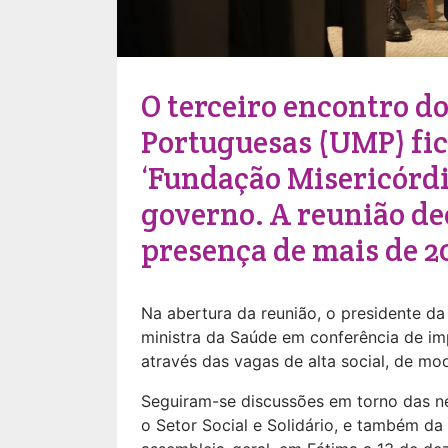
O terceiro encontro d
Portuguesas (UMP) fic
‘Fundação Misericórdi
governo. A reunião de
presença de mais de 2
Na abertura da reunião, o presidente da
ministra da Saúde em conferência de i
através das vagas de alta social, de mo
Seguiram-se discussões em torno das 
o Setor Social e Solidário, e também da